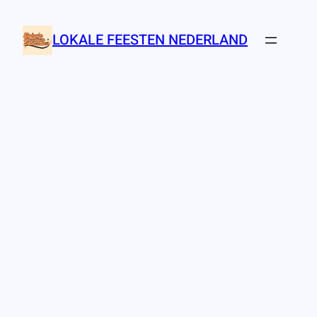
Ga
naar
LOKALE FEESTEN NEDERLAND
de
inhoud