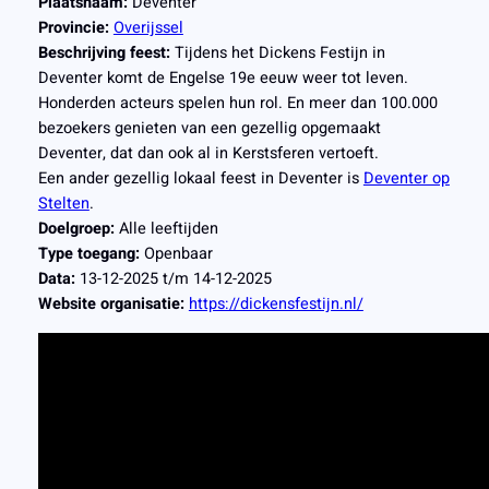
Plaatsnaam:
Deventer
Provincie:
Overijssel
Beschrijving feest:
Tijdens het Dickens Festijn in
Deventer komt de Engelse 19e eeuw weer tot leven.
Honderden acteurs spelen hun rol. En meer dan 100.000
bezoekers genieten van een gezellig opgemaakt
Deventer, dat dan ook al in Kerstsferen vertoeft.
Een ander gezellig lokaal feest in Deventer is
Deventer op
Stelten
.
Doelgroep:
Alle leeftijden
Type toegang:
Openbaar
Data:
13-12-2025 t/m 14-12-2025
Website organisatie:
https://dickensfestijn.nl/