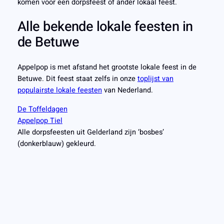
komen voor een dorpsfeest of ander lokaal feest.
Alle bekende lokale feesten in
de Betuwe
Appelpop is met afstand het grootste lokale feest in de
Betuwe. Dit feest staat zelfs in onze
toplijst van
populairste lokale feesten
van Nederland.
De Toffeldagen
Appelpop Tiel
Alle dorpsfeesten uit Gelderland zijn ‘bosbes’
(donkerblauw) gekleurd.