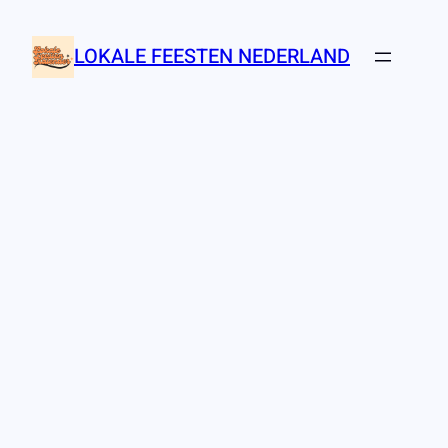
Ga
naar
LOKALE FEESTEN NEDERLAND
de
inhoud