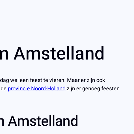
am Amstelland
ag wel een feest te vieren. Maar er zijn ook
n de
provincie Noord-Holland
zijn er genoeg feesten
m Amstelland