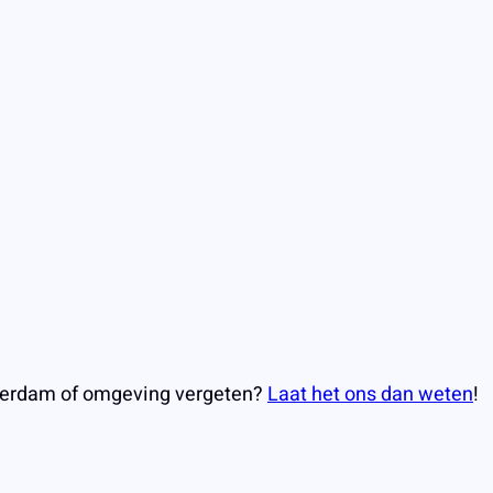
msterdam of omgeving vergeten?
Laat het ons dan weten
!