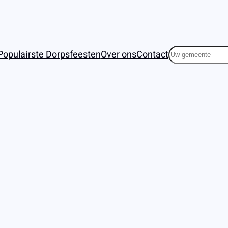
Zoeken
Populairste Dorpsfeesten
Over ons
Contact