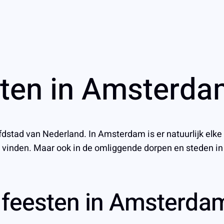
esten in Amsterd
tad van Nederland. In Amsterdam is er natuurlijk elke d
e vinden. Maar ook in de omliggende dorpen en steden i
e feesten in Amsterda