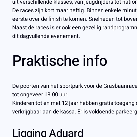
uit verschillende klasses, van jeugdrijders tot natio
De races zijn kort maar heftig. Binnen enkele minu
eerste over de finish te komen. Snelheden tot bove
Naast de races is er ook een gezellig randprogramma
dit dagvullende evenement.
Praktische info
De poorten van het sportpark voor de Grasbaanrac
tot ongeveer 18.00 uur.
Kinderen tot en met 12 jaar hebben gratis toegang 
verkrijgbaar aan de kassa. Er is voldoende parkeerg
Ligging Aduard