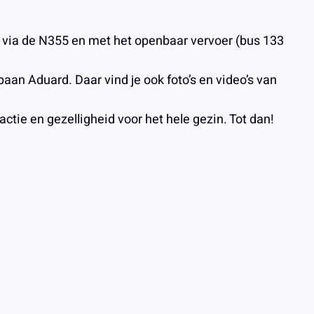
r via de N355 en met het openbaar vervoer (bus 133
aan Aduard. Daar vind je ook foto’s en video’s van
tie en gezelligheid voor het hele gezin. Tot dan!