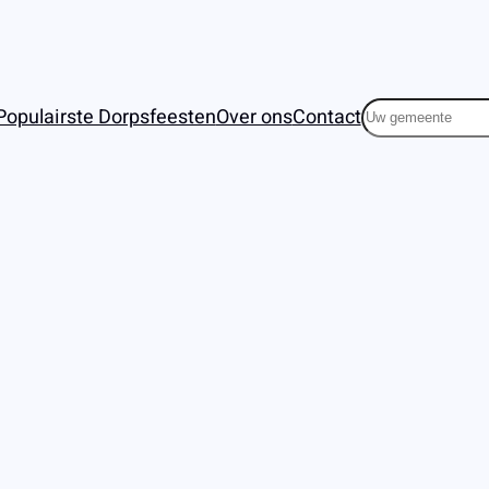
Zoeken
Populairste Dorpsfeesten
Over ons
Contact