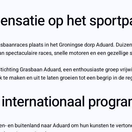
ensatie op het sportp
e Grasbaanraces plaats in het Groningse dorp Aduard. Du
spectaculaire races, snelle motoren en een gezellige s
chting Grasbaan Aduard, een enthousiaste groep vrijwil
k te maken en uit te laten groeien tot een begrip in de re
n internationaal prog
en- en buitenland naar Aduard om hun kunsten te verto