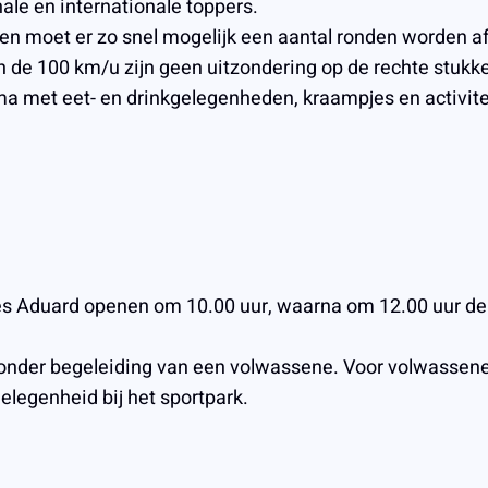
nale en internationale toppers.
ten moet er zo snel mogelijk een aantal ronden worden af
n de 100 km/u zijn geen uitzondering op de rechte stukk
 met eet- en drinkgelegenheden, kraampjes en activiteit
es Aduard openen om 10.00 uur, waarna om 12.00 uur de 
onder begeleiding van een volwassene. Voor volwassenen i
elegenheid bij het sportpark.