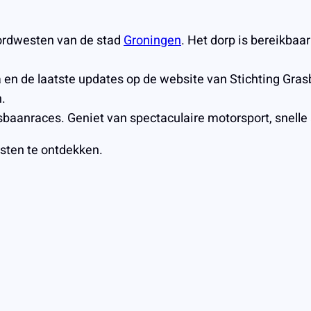
oordwesten van de stad
Groningen
. Het dorp is bereikbaa
 en de laatste updates op de website van Stichting Grasb
.
aanraces. Geniet van spectaculaire motorsport, snelle ac
sten te ontdekken.