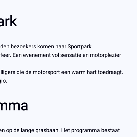
ark
izenden bezoekers komen naar Sportpark
feer. Een evenement vol sensatie en motorplezier
ligers die de motorsport een warm hart toedraagt.
gio.
ramma
nen op de lange grasbaan. Het programma bestaat