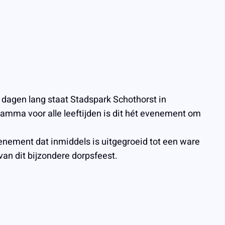
r dagen lang staat Stadspark Schothorst in
ramma voor alle leeftijden is dit hét evenement om
evenement dat inmiddels is uitgegroeid tot een ware
an dit bijzondere dorpsfeest.