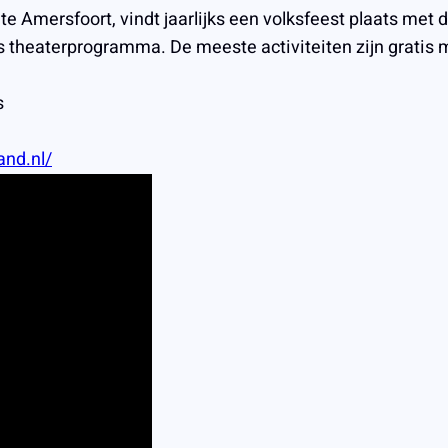
 Amersfoort, vindt jaarlijks een volksfeest plaats met d
theaterprogramma. De meeste activiteiten zijn gratis m
s
and.nl/