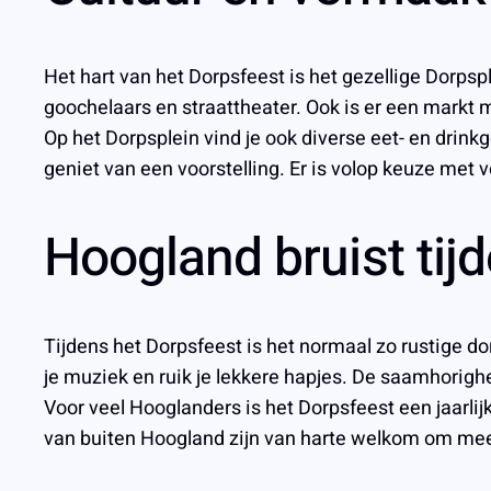
Het hart van het Dorpsfeest is het gezellige Dorps
goochelaars en straattheater. Ook is er een mark
Op het Dorpsplein vind je ook diverse eet- en drinkg
geniet van een voorstelling. Er is volop keuze met v
Hoogland bruist tij
Tijdens het Dorpsfeest is het normaal zo rustige d
je muziek en ruik je lekkere hapjes. De saamhorig
Voor veel Hooglanders is het Dorpsfeest een jaar
van buiten Hoogland zijn van harte welkom om mee