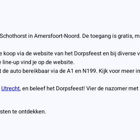
Schothorst in Amersfoort-Noord. De toegang is gratis, m
e koop via de website van het Dorpsfeest en bij diverse
e line-up vind je op de website.
 de auto bereikbaar via de A1 en N199. Kijk voor meer i
e
Utrecht
, en beleef het Dorpsfeest! Vier de nazomer met 
sten te ontdekken.