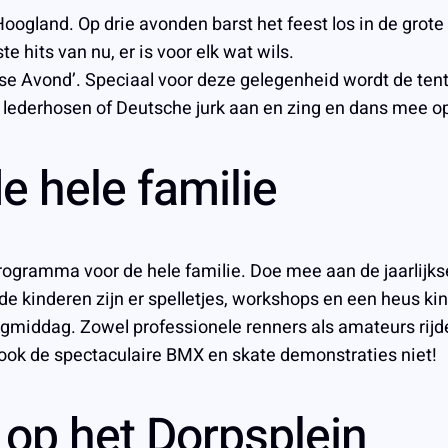
Hoogland. Op drie avonden barst het feest los in de grot
 hits van nu, er is voor elk wat wils.
e Avond’. Speciaal voor deze gelegenheid wordt de ten
e lederhosen of Deutsche jurk aan en zing en dans mee o
e hele familie
nprogramma voor de hele familie. Doe mee aan de jaarlijk
kinderen zijn er spelletjes, workshops en een heus kin
agmiddag. Zowel professionele renners als amateurs rijd
ook de spectaculaire BMX en skate demonstraties niet!
 op het Dorpsplein