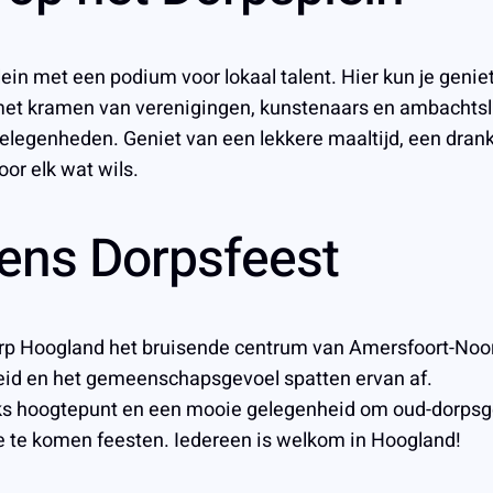
plein met een podium voor lokaal talent. Hier kun je gen
t met kramen van verenigingen, kunstenaars en ambachts
elegenheden. Geniet van een lekkere maaltijd, een drankje 
oor elk wat wils.
dens Dorpsfeest
orp Hoogland het bruisende centrum van Amersfoort-Noord.
heid en het gemeenschapsgevoel spatten ervan af.
lijks hoogtepunt en een mooie gelegenheid om oud-dorp
 te komen feesten. Iedereen is welkom in Hoogland!