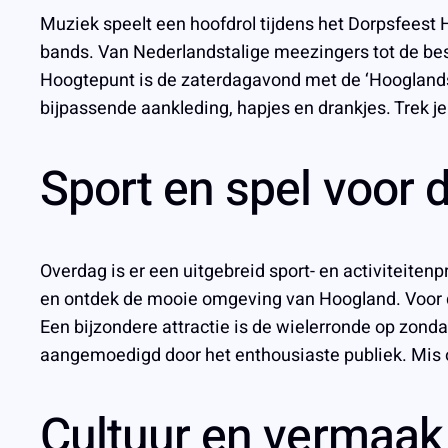
Muziek speelt een hoofdrol tijdens het Dorpsfeest 
bands. Van Nederlandstalige meezingers tot de beste
Hoogtepunt is de zaterdagavond met de ‘Hooglands
bijpassende aankleding, hapjes en drankjes. Trek j
Sport en spel voor d
Overdag is er een uitgebreid sport- en activiteite
en ontdek de mooie omgeving van Hoogland. Voor de 
Een bijzondere attractie is de wielerronde op zond
aangemoedigd door het enthousiaste publiek. Mis 
Cultuur en vermaak