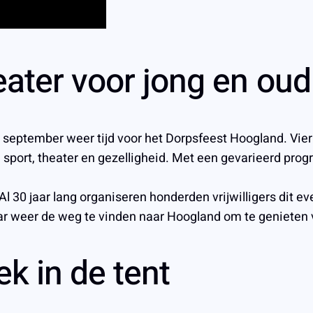
eater voor jong en oud
in september weer tijd voor het Dorpsfeest Hoogland. Vie
 sport, theater en gezelligheid. Met een gevarieerd prog
Al 30 jaar lang organiseren honderden vrijwilligers dit 
ar weer de weg te vinden naar Hoogland om te genieten v
k in de tent