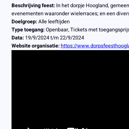
Beschrijving feest:
In het dorpje Hoogland, gemeente
evenementen waaronder wielerraces; en een divers 
Doelgroep:
Alle leeftijden
Type toegang:
Openbaar, Tickets met toegangsprij
Data:
19/9/2024 t/m 22/9/2024
Website organisatie:
https://www.dorpsfeesthoogl