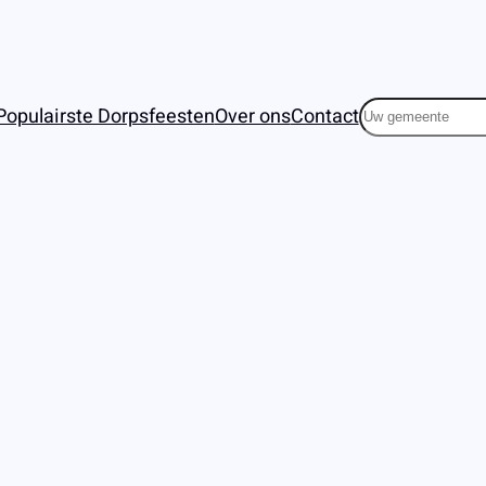
Zoeken
Populairste Dorpsfeesten
Over ons
Contact