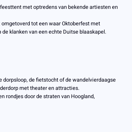
e feesttent met optredens van bekende artiesten en
t omgetoverd tot een waar Oktoberfest met
p de klanken van een echte Duitse blaaskapel.
se dorpsloop, de fietstocht of de wandelvierdaagse
derdorp met theater en attracties.
en rondjes door de straten van Hoogland,