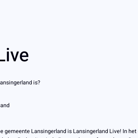
Live
Lansingerland is?
land
 de gemeente Lansingerland is Lansingerland Live! In he