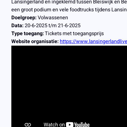
Lansingerland en ingeklemd tussen Bleiswijk en Ber
een groot podium en vele foodtrucks tijdens Lansin
Doelgroep:
Volwassenen
Data:
20-6-2025 t/m 21-6-2025
Type toegang:
Tickets met toegangsprijs
Website organisatie:
https://www.lansingerlandlive