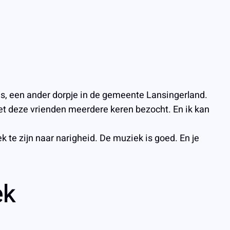
js, een ander dorpje in de gemeente Lansingerland.
et deze vrienden meerdere keren bezocht. En ik kan
 te zijn naar narigheid. De muziek is goed. En je
ek