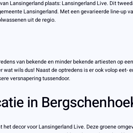
 van Lansingerland plaats: Lansingerland Live. Dit tweed
emeente Lansingerland. Met een gevarieerde line-up van 
olwassenen uit de regio.
tredens van bekende en minder bekende artiesten op een
er wat wils dus! Naast de optredens is er ook volop eet-
kkere versnapering tussendoor.
ocatie in Bergschenhoe
het decor voor Lansingerland Live. Deze groene omgevin