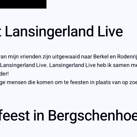
 Lansingerland Live
an mijn vrienden zijn uitgewaaid naar Berkel en Rodenri
, Lansingerland Live. Lansingerland Live heb ik samen m
der!
ige mensen die komen om te feesten in plaats van op zoek
eest in Bergschenho