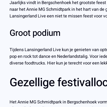
Jaarlijks vindt in Bergschenhoek het grootste feest
naar het Annie MG Schmidtpark in het hart van de g
Lansingerland Live een niet te missen feest voor v
Groot podium
Tijdens Lansingerland Live kun je genieten van op
pop en rock tot dance en Nederlandstalig. Voor ied
diverse foodtrucks. Hier kun je terecht voor een le
Gezellige festivall
Het Annie MG Schmidtpark in Bergschenhoek vormt 