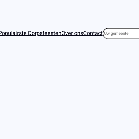
Zoeken
Populairste Dorpsfeesten
Over ons
Contact