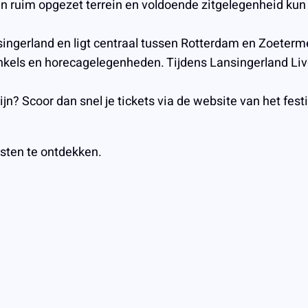
een ruim opgezet terrein en voldoende zitgelegenheid kun
ngerland en ligt centraal tussen Rotterdam en Zoeterme
kels en horecagelegenheden. Tijdens Lansingerland Live 
 zijn? Scoor dan snel je tickets via de website van het f
sten te ontdekken.