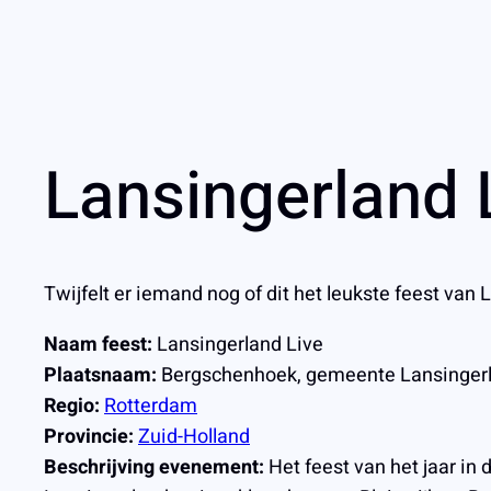
Lansingerland 
Twijfelt er iemand nog of dit het leukste feest van 
Naam feest:
Lansingerland Live
Plaatsnaam:
Bergschenhoek, gemeente Lansinger
Regio:
Rotterdam
Provincie:
Zuid-Holland
Beschrijving evenement:
Het feest van het jaar in