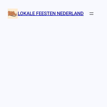
Ga
naar
LOKALE FEESTEN NEDERLAND
de
inhoud