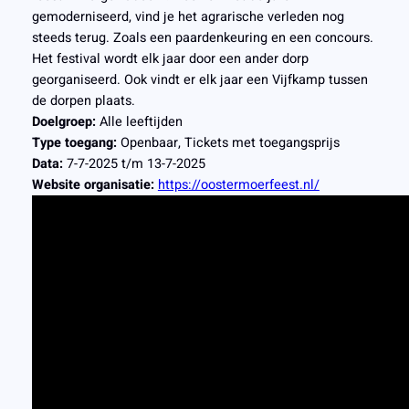
gemoderniseerd, vind je het agrarische verleden nog
steeds terug. Zoals een paardenkeuring en een concours.
Het festival wordt elk jaar door een ander dorp
georganiseerd. Ook vindt er elk jaar een Vijfkamp tussen
de dorpen plaats.
Doelgroep:
Alle leeftijden
Type toegang:
Openbaar, Tickets met toegangsprijs
Data:
7-7-2025 t/m 13-7-2025
Website organisatie:
https://oostermoerfeest.nl/