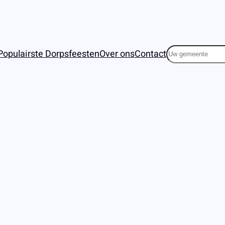
Zoeken
Populairste Dorpsfeesten
Over ons
Contact