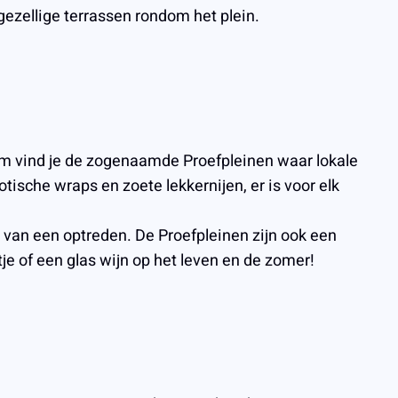
gezellige terrassen rondom het plein.
rum vind je de zogenaamde Proefpleinen waar lokale
ische wraps en zoete lekkernijen, er is voor elk
et van een optreden. De Proefpleinen zijn ook een
e of een glas wijn op het leven en de zomer!