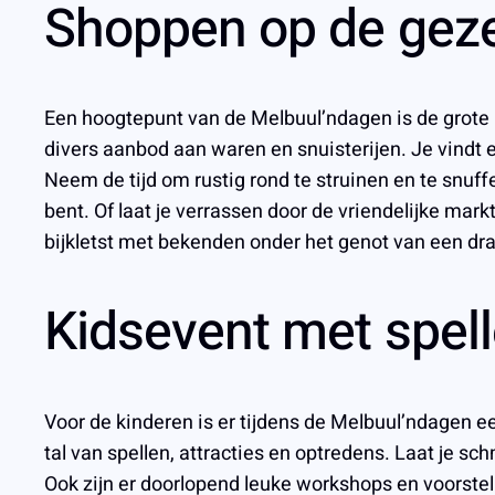
Shoppen op de gezel
Een hoogtepunt van de Melbuul’ndagen is de grote b
divers aanbod aan waren en snuisterijen. Je vindt 
Neem de tijd om rustig rond te struinen en te snuff
bent. Of laat je verrassen door de vriendelijke ma
bijkletst met bekenden onder het genot van een dra
Kidsevent met spell
Voor de kinderen is er tijdens de Melbuul’ndagen 
tal van spellen, attracties en optredens. Laat je s
Ook zijn er doorlopend leuke workshops en voorste