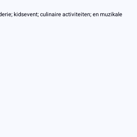
rie; kidsevent; culinaire activiteiten; en muzikale