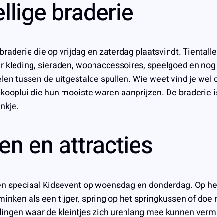
lige braderie
raderie die op vrijdag en zaterdag plaatsvindt. Tiental
er kleding, sieraden, woonaccessoires, speelgoed en nog
elen tussen de uitgestalde spullen. Wie weet vind je wel 
rktkooplui die hun mooiste waren aanprijzen. De braderie
nkje.
en en attracties
een speciaal Kidsevent op woensdag en donderdag. Op het
chminken als een tijger, spring op het springkussen of d
llingen waar de kleintjes zich urenlang mee kunnen ver