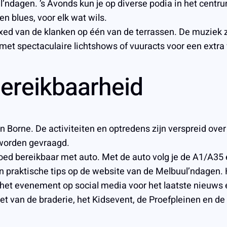
’ndagen. ’s Avonds kun je op diverse podia in het centr
en blues, voor elk wat wils.
xed van de klanken op één van de terrassen. De muziek 
t spectaculaire lichtshows of vuuracts voor een extra
bereikbaarheid
Borne. De activiteiten en optredens zijn verspreid over d
 worden gevraagd.
 goed bereikbaar met auto. Met de auto volg je de A1/A35
n praktische tips op de website van de Melbuul’ndagen. H
et evenement op social media voor het laatste nieuws e
t van de braderie, het Kidsevent, de Proefpleinen en d