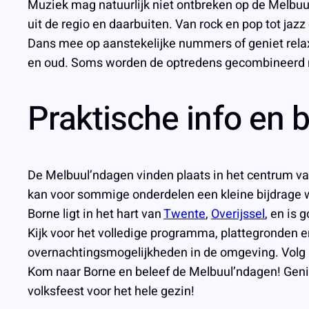
Muziek mag natuurlijk niet ontbreken op de Melbuul
uit de regio en daarbuiten. Van rock en pop tot jazz 
Dans mee op aanstekelijke nummers of geniet rela
en oud. Soms worden de optredens gecombineerd me
Praktische info en 
De Melbuul’ndagen vinden plaats in het centrum van 
kan voor sommige onderdelen een kleine bijdrage
Borne ligt in het hart van
Twente
,
Overijssel
, en is
Kijk voor het volledige programma, plattegronden e
overnachtingsmogelijkheden in de omgeving. Volg h
Kom naar Borne en beleef de Melbuul’ndagen! Genie
volksfeest voor het hele gezin!