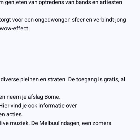
um genieten van optredens van bands en artiesten
zorgt voor een ongedwongen sfeer en verbindt jong
 wow-effect.
iverse pleinen en straten. De toegang is gratis, al
 en neem je afslag Borne.
ier vind je ook informatie over
n acties.
e live muziek. De Melbuul’ndagen, een zomers