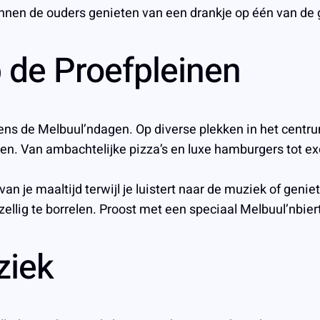
kunnen de ouders genieten van een drankje op één van de 
p de Proefpleinen
jdens de Melbuul’ndagen. Op diverse plekken in het cent
n. Van ambachtelijke pizza’s en luxe hamburgers tot exot
an je maaltijd terwijl je luistert naar de muziek of geni
ig te borrelen. Proost met een speciaal Melbuul’nbiertj
ziek