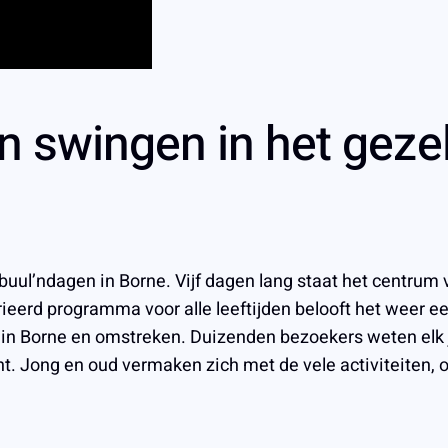
n swingen in het geze
elbuul’ndagen in Borne. Vijf dagen lang staat het centrum
ieerd programma voor alle leeftijden belooft het weer e
 in Borne en omstreken. Duizenden bezoekers weten elk j
 Jong en oud vermaken zich met de vele activiteiten, op