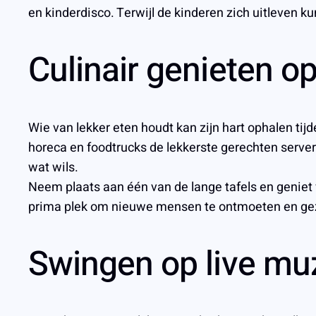
en kinderdisco. Terwijl de kinderen zich uitleven 
Culinair genieten o
Wie van lekker eten houdt kan zijn hart ophalen ti
horeca en foodtrucks de lekkerste gerechten servere
wat wils.
Neem plaats aan één van de lange tafels en geniet v
prima plek om nieuwe mensen te ontmoeten en gezell
Swingen op live mu