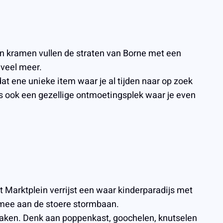
len kramen vullen de straten van Borne met een
 veel meer.
dat ene unieke item waar je al tijden naar op zoek
 is ook een gezellige ontmoetingsplek waar je even
 Marktplein verrijst een waar kinderparadijs met
oe mee aan de stoere stormbaan.
maken. Denk aan poppenkast, goochelen, knutselen