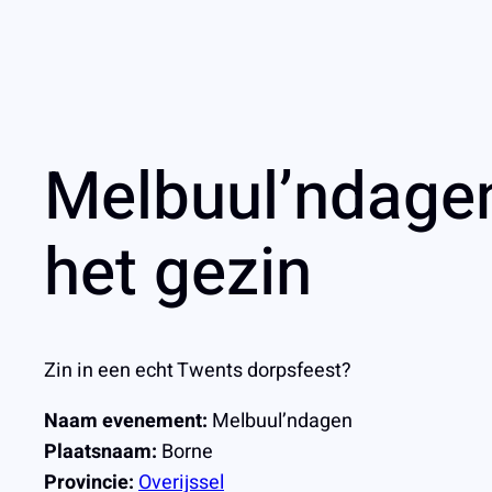
Melbuul’ndagen
het gezin
Zin in een echt Twents dorpsfeest?
Naam evenement:
Melbuul’ndagen
Plaatsnaam:
Borne
Provincie:
Overijssel