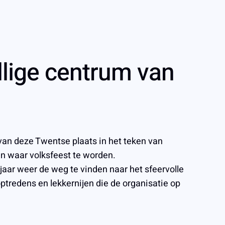
llige centrum van
 van deze Twentse plaats in het teken van
en waar volksfeest te worden.
aar weer de weg te vinden naar het sfeervolle
tredens en lekkernijen die de organisatie op