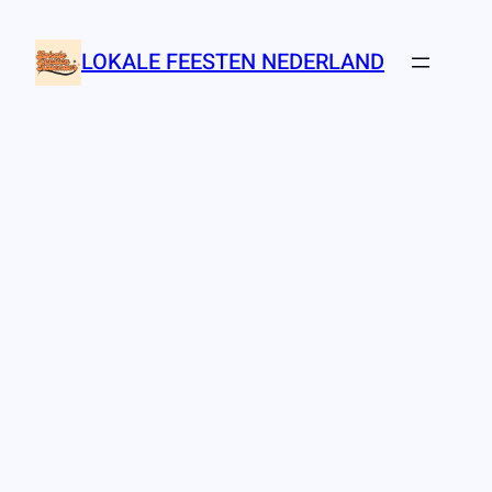
Ga
naar
LOKALE FEESTEN NEDERLAND
de
inhoud