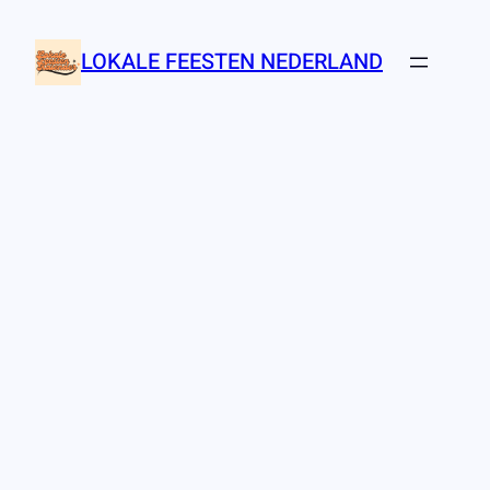
Ga
naar
LOKALE FEESTEN NEDERLAND
de
inhoud