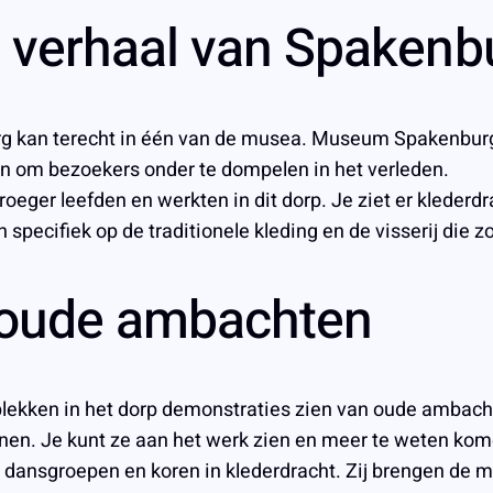
t verhaal van Spakenb
urg kan terecht in één van de musea. Museum Spakenbur
n om bezoekers onder te dompelen in het verleden.
er leefden en werkten in dit dorp. Je ziet er klederdr
h specifiek op de traditionele kleding en de visserij die
 oude ambachten
plekken in het dorp demonstraties zien van oude ambac
onen. Je kunt ze aan het werk zien en meer te weten kom
he dansgroepen en koren in klederdracht. Zij brengen de 