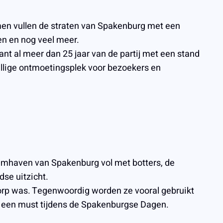
amen vullen de straten van Spakenburg met een
en en nog veel meer.
t al meer dan 25 jaar van de partij met een stand
ellige ontmoetingsplek voor bezoekers en
eumhaven van Spakenburg vol met botters, de
se uitzicht.
sdorp was. Tegenwoordig worden ze vooral gebruikt
ok een must tijdens de Spakenburgse Dagen.