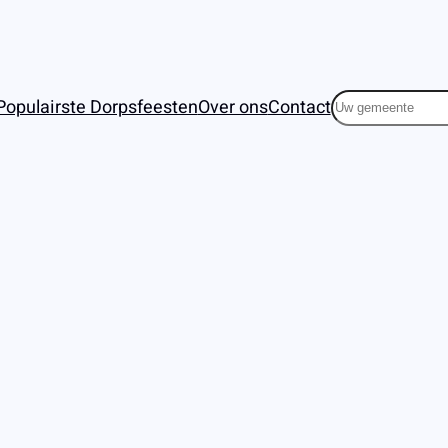
Zoeken
Populairste Dorpsfeesten
Over ons
Contact