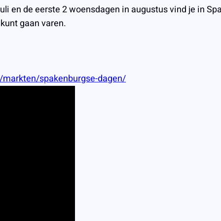
uli en de eerste 2 woensdagen in augustus vind je in Sp
 kunt gaan varen.
nl/markten/spakenburgse-dagen/