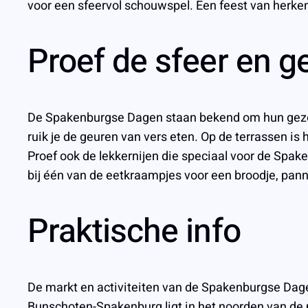
voor een sfeervol schouwspel. Een feest van herke
Proef de sfeer en g
De Spakenburgse Dagen staan bekend om hun gezelli
ruik je de geuren van vers eten. Op de terrassen is
Proef ook de lekkernijen die speciaal voor de Spa
bij één van de eetkraampjes voor een broodje, pan
Praktische info
De markt en activiteiten van de Spakenburgse Dage
Bunschoten-Spakenburg ligt in het noorden van de p