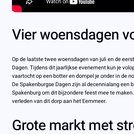
Vier woensdagen vol
Op de laatste twee woensdagen van juli en de eer
Dagen. Tijdens dit jaarlijkse evenement kun je volo
vaartocht op een botter en dompel je onder in de no
De Spakenburgse Dagen zijn al decennialang een be
Spakenburg om dit bijzondere feest mee te maken. W
verleden van dit dorp aan het Eemmeer.
Grote markt met st