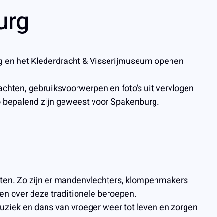
urg
g en het Klederdracht & Visserijmuseum openen
achten, gebruiksvoorwerpen en foto’s uit vervlogen
 zo bepalend zijn geweest voor Spakenburg.
hten. Zo zijn er mandenvlechters, klompenmakers
en over deze traditionele beroepen.
muziek en dans van vroeger weer tot leven en zorgen