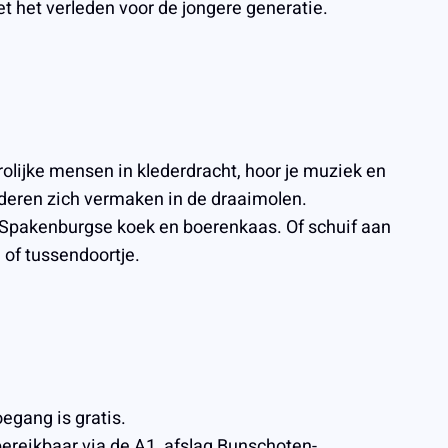
 het verleden voor de jongere generatie.
olijke mensen in klederdracht, hoor je muziek en
kinderen zich vermaken in de draaimolen.
, Spakenburgse koek en boerenkaas. Of schuif aan
 of tussendoortje.
egang is gratis.
ereikbaar via de A1, afslag Bunschoten-