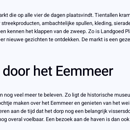
kt die op alle vier de dagen plaatsvindt. Tientallen kr
 streekproducten, ambachtelijke spullen, kleding, sierad
en kennen het klappen van de zweep. Zo is Landgoed Plan
weer nieuwe gezichten te ontdekken. De markt is een gez
r door het Eemmeer
n nog veel meer te beleven. Zo ligt de historische mus
tochtje maken over het Eemmeer en genieten van het weid
eren aan de tijd dat het dorp nog een belangrijk visser
 nog overal voelbaar. Een bezoek aan de haven is dan o