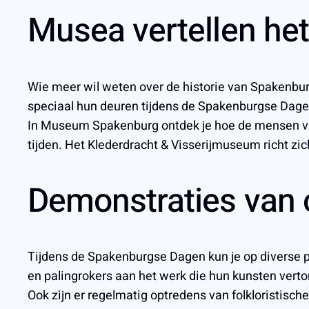
Musea vertellen he
Wie meer wil weten over de historie van Spakenb
speciaal hun deuren tijdens de Spakenburgse Dage
In Museum Spakenburg ontdek je hoe de mensen vroeg
tijden. Het Klederdracht & Visserijmuseum richt zic
Demonstraties van
Tijdens de Spakenburgse Dagen kun je op diverse 
en palingrokers aan het werk die hun kunsten vert
Ook zijn er regelmatig optredens van folkloristisc