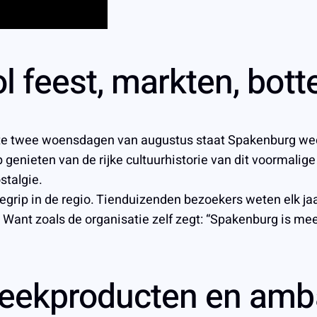
 feest, markten, botte
ste twee woensdagen van augustus staat Spakenburg wee
p genieten van de rijke cultuurhistorie van dit voormalig
stalgie.
grip in de regio. Tienduizenden bezoekers weten elk ja
ant zoals de organisatie zelf zegt: “Spakenburg is meer 
reekproducten en am