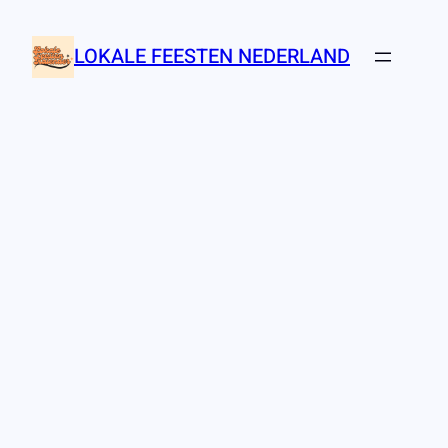
Ga
naar
LOKALE FEESTEN NEDERLAND
de
inhoud