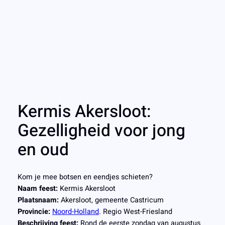
Kermis Akersloot:
Gezelligheid voor jong
en oud
Kom je mee botsen en eendjes schieten?
Naam feest:
Kermis Akersloot
Plaatsnaam:
Akersloot, gemeente Castricum
Provincie:
Noord-Holland
. Regio West-Friesland
Beschrijving feest:
Rond de eerste zondag van augustus