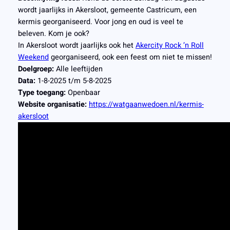
wordt jaarlijks in Akersloot, gemeente Castricum, een
kermis georganiseerd. Voor jong en oud is veel te
beleven. Kom je ook?
In Akersloot wordt jaarlijks ook het
Akercity Rock ’n Roll
Weekend
georganiseerd, ook een feest om niet te missen!
Doelgroep:
Alle leeftijden
Data:
1-8-2025 t/m 5-8-2025
Type toegang:
Openbaar
Website organisatie:
https://watgaanwedoen.nl/kermis-
akersloot