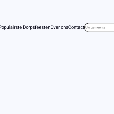
Zoeken
Populairste Dorpsfeesten
Over ons
Contact