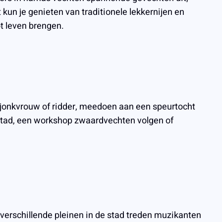
n je genieten van traditionele lekkernijen en
ot leven brengen.
s jonkvrouw of ridder, meedoen aan een speurtocht
 stad, een workshop zwaardvechten volgen of
 verschillende pleinen in de stad treden muzikanten