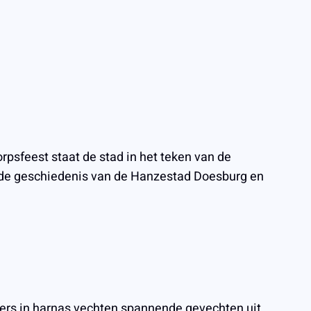
orpsfeest staat de stad in het teken van de
ef de geschiedenis van de Hanzestad Doesburg en
ders in harnas vechten spannende gevechten uit,