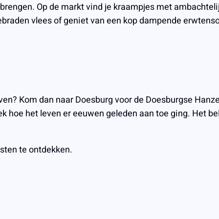
rengen. Op de markt vind je kraampjes met ambachtelijke
 gebraden vlees of geniet van een kop dampende erwtens
even? Kom dan naar Doesburg voor de Doesburgse Hanzef
dek hoe het leven er eeuwen geleden aan toe ging. Het be
sten te ontdekken.