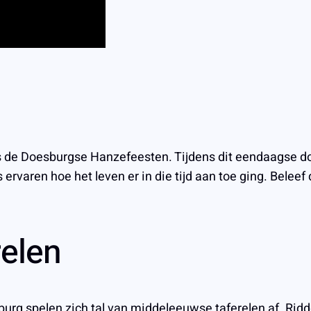
jdens de Doesburgse Hanzefeesten. Tijdens dit eendaagse d
rvaren hoe het leven er in die tijd aan toe ging. Bele
elen
burg spelen zich tal van middeleeuwse taferelen af. Rid