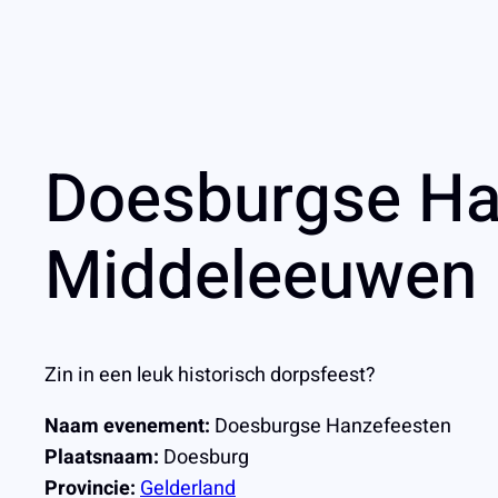
Doesburgse Han
Middeleeuwen
Zin in een leuk historisch dorpsfeest?
Naam evenement:
Doesburgse Hanzefeesten
Plaatsnaam:
Doesburg
Provincie:
Gelderland