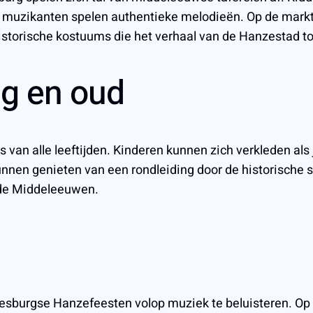
uzikanten spelen authentieke melodieën. Op de markt ku
n historische kostuums die het verhaal van de Hanzestad t
ng en oud
 van alle leeftijden. Kinderen kunnen zich verkleden al
unnen genieten van een rondleiding door de historische
n de Middeleeuwen.
 Doesburgse Hanzefeesten volop muziek te beluisteren. Op