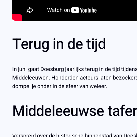
Terug in de tijd
In juni gaat Doesburg jaarlijks terug in de tijd ti
Middeleeuwen. Honderden acteurs laten bezoekers e
dompel je onder in de sfeer van weleer.
Middeleeuwse tafer
Verspreid over de historische binnenstad van Does