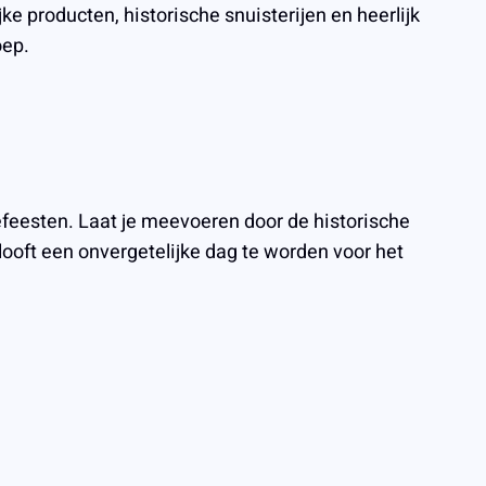
 producten, historische snuisterijen en heerlijk
oep.
eesten. Laat je meevoeren door de historische
looft een onvergetelijke dag te worden voor het