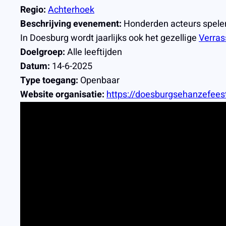
Regio:
Achterhoek
Beschrijving evenement:
Honderden acteurs spelen
In Doesburg wordt jaarlijks ook het gezellige
Verra
Doelgroep:
Alle leeftijden
Datum:
14-6-2025
Type toegang:
Openbaar
Website organisatie:
https://doesburgsehanzefeest