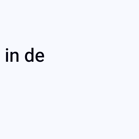
 in de