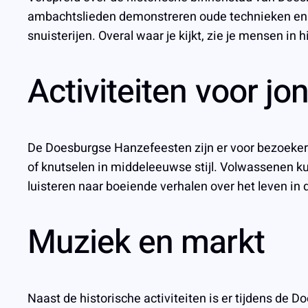
ambachtslieden demonstreren oude technieken en m
snuisterijen. Overal waar je kijkt, zie je mensen i
Activiteiten voor jo
De Doesburgse Hanzefeesten zijn er voor bezoekers
of knutselen in middeleeuwse stijl. Volwassenen k
luisteren naar boeiende verhalen over het leven i
Muziek en markt
Naast de historische activiteiten is er tijdens de