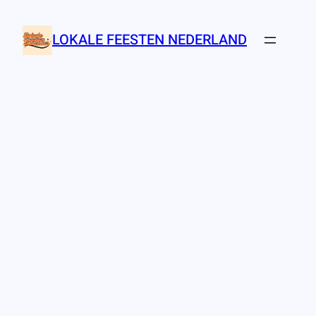
Ga
naar
LOKALE FEESTEN NEDERLAND
de
inhoud