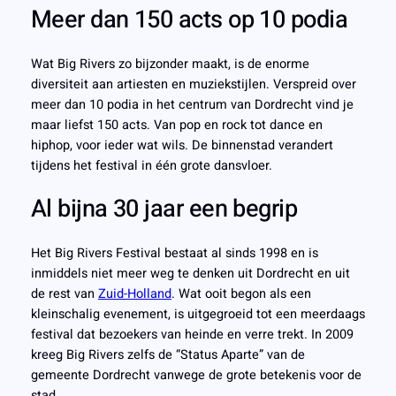
Meer dan 150 acts op 10 podia
Wat Big Rivers zo bijzonder maakt, is de enorme
diversiteit aan artiesten en muziekstijlen. Verspreid over
meer dan 10 podia in het centrum van Dordrecht vind je
maar liefst 150 acts. Van pop en rock tot dance en
hiphop, voor ieder wat wils. De binnenstad verandert
tijdens het festival in één grote dansvloer.
Al bijna 30 jaar een begrip
Het Big Rivers Festival bestaat al sinds 1998 en is
inmiddels niet meer weg te denken uit Dordrecht en uit
de rest van
Zuid-Holland
. Wat ooit begon als een
kleinschalig evenement, is uitgegroeid tot een meerdaags
festival dat bezoekers van heinde en verre trekt. In 2009
kreeg Big Rivers zelfs de “Status Aparte” van de
gemeente Dordrecht vanwege de grote betekenis voor de
stad.