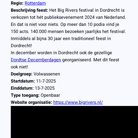
Regio:
Rotterdam
Beschrijving feest:
Het Big Rivers festival in Dordrecht is
verkozen tot hét publieksevenement 2024 van Nederland.
En dat is niet voor niets. Op meer dan 10 podia vind je
150 acts. 140.000 mensen bezoeken jaarlijks het festival.
Inmiddels al bijna 30 jaar een traditioneel feest in
Dordrecht!
In december worden in Dordrecht ook de gezellige
Dordtse Decemberdagen
georganiseerd. Met dit feest
ook niet!
Doelgroep:
Volwassenen
Startdatum:
11-7-2025
Einddatum:
13-7-2025
Type toegang:
Openbaar
Website organisatie:
https://www.bigrivers.nl/