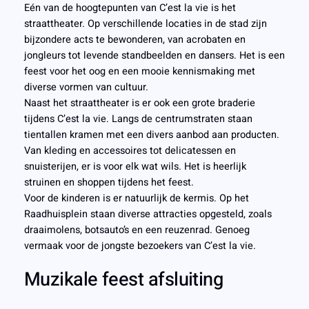
Eén van de hoogtepunten van C’est la vie is het
straattheater. Op verschillende locaties in de stad zijn
bijzondere acts te bewonderen, van acrobaten en
jongleurs tot levende standbeelden en dansers. Het is een
feest voor het oog en een mooie kennismaking met
diverse vormen van cultuur.
Naast het straattheater is er ook een grote braderie
tijdens C’est la vie. Langs de centrumstraten staan
tientallen kramen met een divers aanbod aan producten.
Van kleding en accessoires tot delicatessen en
snuisterijen, er is voor elk wat wils. Het is heerlijk
struinen en shoppen tijdens het feest.
Voor de kinderen is er natuurlijk de kermis. Op het
Raadhuisplein staan diverse attracties opgesteld, zoals
draaimolens, botsauto’s en een reuzenrad. Genoeg
vermaak voor de jongste bezoekers van C’est la vie.
Muzikale feest afsluiting