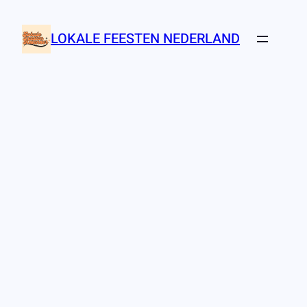
Ga
naar
LOKALE FEESTEN NEDERLAND
de
inhoud