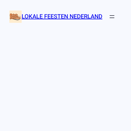
Ga
naar
LOKALE FEESTEN NEDERLAND
de
inhoud