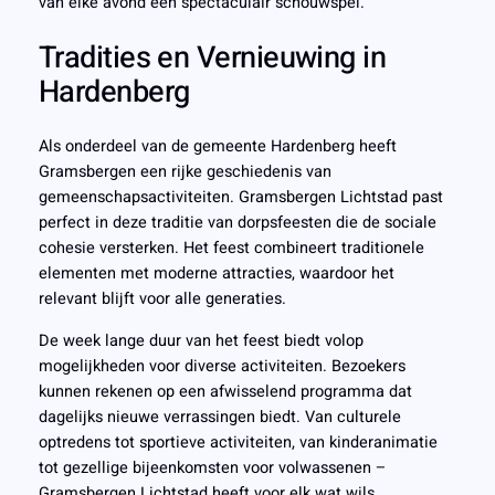
van elke avond een spectaculair schouwspel.
Tradities en Vernieuwing in
Hardenberg
Als onderdeel van de gemeente Hardenberg heeft
Gramsbergen een rijke geschiedenis van
gemeenschapsactiviteiten. Gramsbergen Lichtstad past
perfect in deze traditie van dorpsfeesten die de sociale
cohesie versterken. Het feest combineert traditionele
elementen met moderne attracties, waardoor het
relevant blijft voor alle generaties.
De week lange duur van het feest biedt volop
mogelijkheden voor diverse activiteiten. Bezoekers
kunnen rekenen op een afwisselend programma dat
dagelijks nieuwe verrassingen biedt. Van culturele
optredens tot sportieve activiteiten, van kinderanimatie
tot gezellige bijeenkomsten voor volwassenen –
Gramsbergen Lichtstad heeft voor elk wat wils.