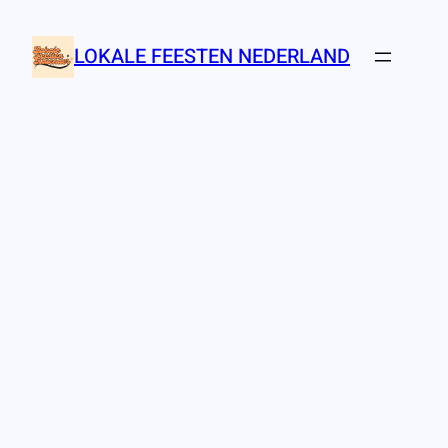
Ga
naar
LOKALE FEESTEN NEDERLAND
de
inhoud