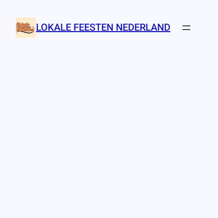
Ga
naar
LOKALE FEESTEN NEDERLAND
de
inhoud