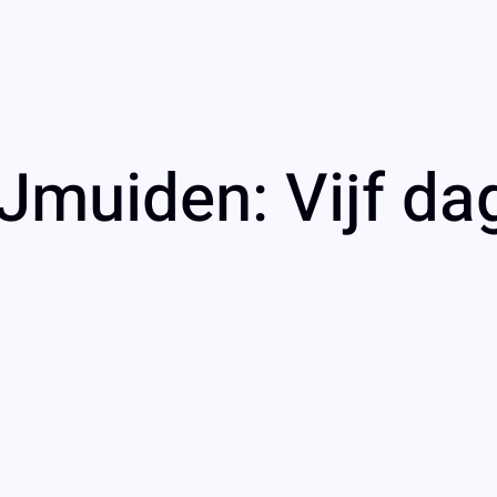
IJmuiden: Vijf d