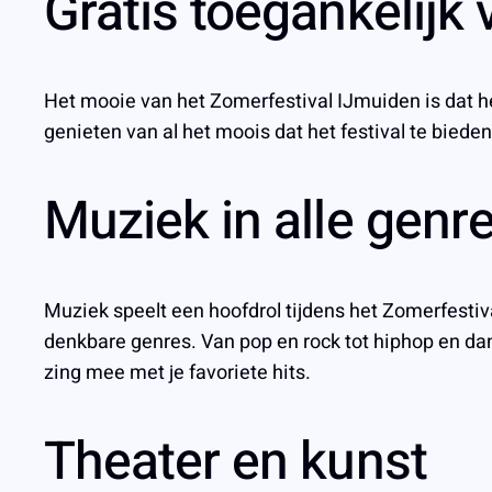
Gratis toegankelijk
Het mooie van het Zomerfestival IJmuiden is dat het
genieten van al het moois dat het festival te biede
Muziek in alle genr
Muziek speelt een hoofdrol tijdens het Zomerfestiva
denkbare genres. Van pop en rock tot hiphop en danc
zing mee met je favoriete hits.
Theater en kunst