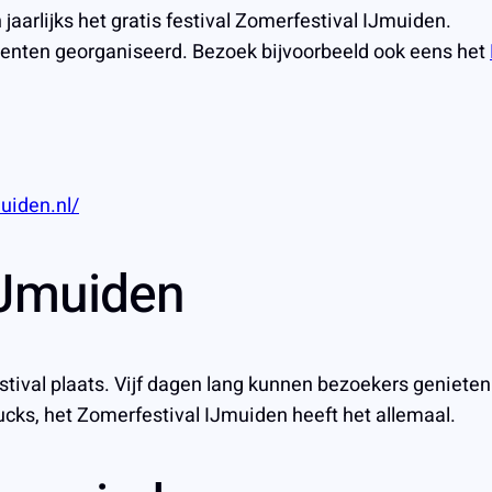
arlijks het gratis festival Zomerfestival IJmuiden.
menten georganiseerd. Bezoek bijvoorbeeld ook eens het
uiden.nl/
 IJmuiden
rfestival plaats. Vijf dagen lang kunnen bezoekers genie
rucks, het Zomerfestival IJmuiden heeft het allemaal.