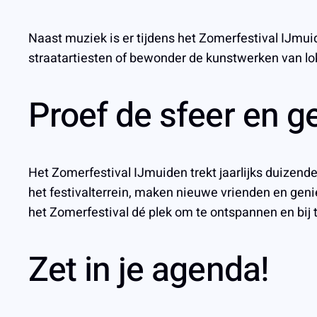
Naast muziek is er tijdens het Zomerfestival IJmui
straatartiesten of bewonder de kunstwerken van loka
Proef de sfeer en g
Het Zomerfestival IJmuiden trekt jaarlijks duizen
het festivalterrein, maken nieuwe vrienden en genie
het Zomerfestival dé plek om te ontspannen en bij 
Zet in je agenda!