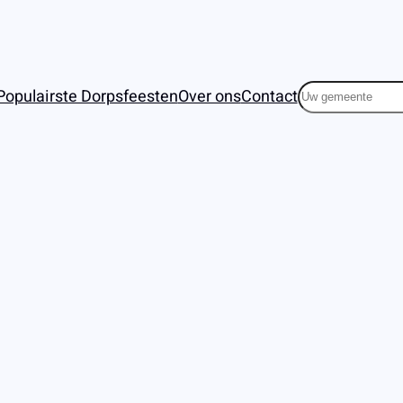
Zoeken
Populairste Dorpsfeesten
Over ons
Contact