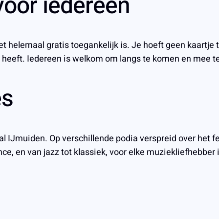
 voor iedereen
 helemaal gratis toegankelijk is. Je hoeft geen kaartje 
n heeft. Iedereen is welkom om langs te komen en mee te d
es
l IJmuiden. Op verschillende podia verspreid over het fes
e, en van jazz tot klassiek, voor elke muziekliefhebber i