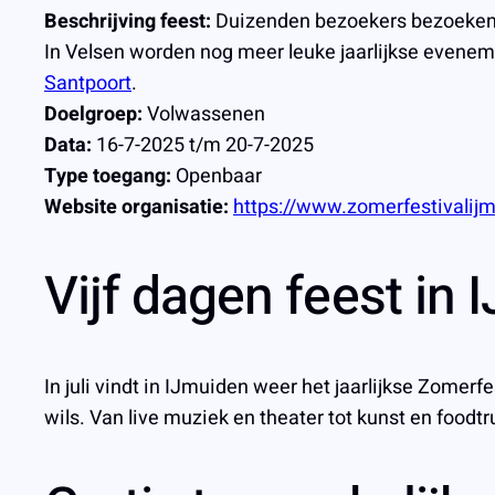
Beschrijving feest:
Duizenden bezoekers bezoeken ja
In Velsen worden nog meer leuke jaarlijkse evene
Santpoort
.
Doelgroep:
Volwassenen
Data:
16-7-2025 t/m 20-7-2025
Type toegang:
Openbaar
Website organisatie:
https://www.zomerfestivalijm
Vijf dagen feest in
In juli vindt in IJmuiden weer het jaarlijkse Zome
wils. Van live muziek en theater tot kunst en foodt