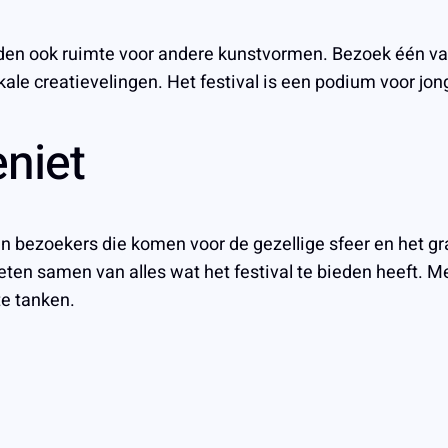
den ook ruimte voor andere kunstvormen. Bezoek één van 
le creatievelingen. Het festival is een podium voor jong
eniet
den bezoekers die komen voor de gezellige sfeer en het 
ten samen van alles wat het festival te bieden heeft. Me
te tanken.