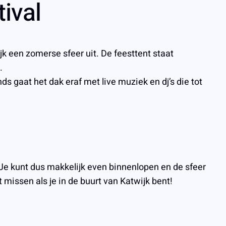
ival
k een zomerse sfeer uit. De feesttent staat
.
ds gaat het dak eraf met live muziek en dj’s die tot
. Je kunt dus makkelijk even binnenlopen en de sfeer
 missen als je in de buurt van Katwijk bent!