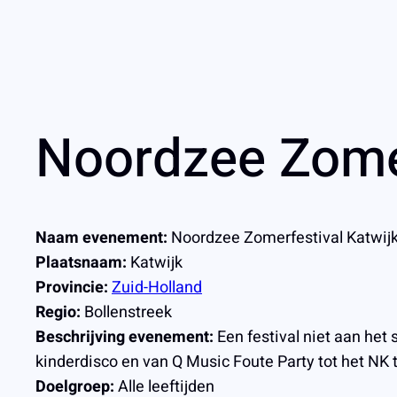
Noordzee Zomer
Naam evenement:
Noordzee Zomerfestival Katwij
Plaatsnaam:
Katwijk
Provincie:
Zuid-Holland
Regio:
Bollenstreek
Beschrijving evenement:
Een festival niet aan het 
kinderdisco en van Q Music Foute Party tot het NK 
Doelgroep:
Alle leeftijden