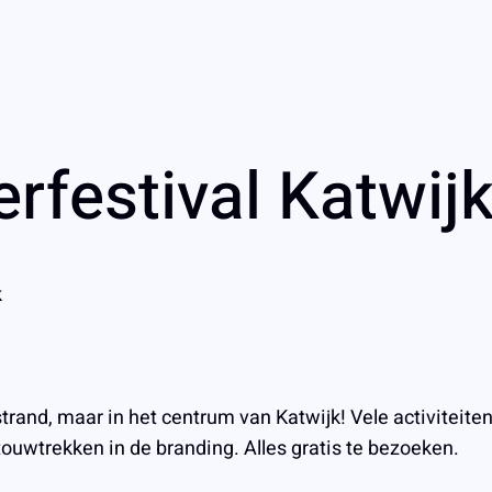
festival Katwij
k
strand, maar in het centrum van Katwijk! Vele activiteit
touwtrekken in de branding. Alles gratis te bezoeken.