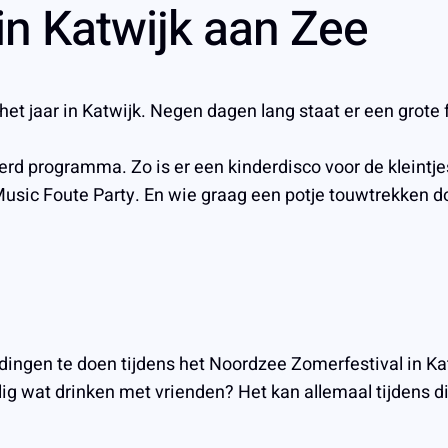
in Katwijk aan Zee
t jaar in Katwijk. Negen dagen lang staat er een grote 
rd programma. Zo is er een kinderdisco voor de kleintje
Music Foute Party. En wie graag een potje touwtrekken 
 dingen te doen tijdens het Noordzee Zomerfestival in Kat
ig wat drinken met vrienden? Het kan allemaal tijdens d