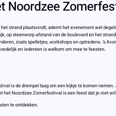
et Noordzee Zomerfest
het strand plaatsvindt, ademt het evenement wel degelij
jk, op steenworp afstand van de boulevard en het strand
nderen, zoals spelletjes, workshops en optredens. ’s Avon
gemoedelijk en iedereen is welkom om mee te feesten.
estival is de drempel laag om een kijkje te komen nemen
t het Noordzee Zomerfestival is een feest dat je niet wilt
sten te ontdekken.