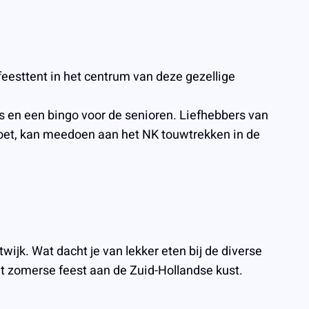
feesttent in het centrum van deze gezellige
s en een bingo voor de senioren. Liefhebbers van
doet, kan meedoen aan het NK touwtrekken in de
wijk. Wat dacht je van lekker eten bij de diverse
it zomerse feest aan de Zuid-Hollandse kust.