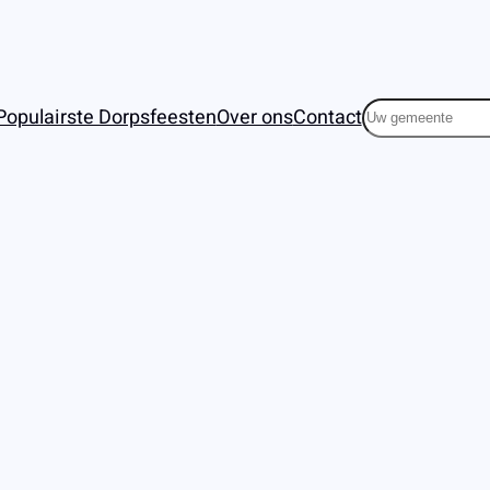
Zoeken
Populairste Dorpsfeesten
Over ons
Contact