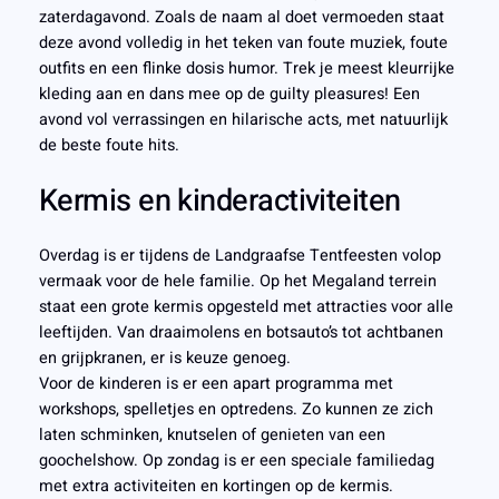
zaterdagavond. Zoals de naam al doet vermoeden staat
deze avond volledig in het teken van foute muziek, foute
outfits en een flinke dosis humor. Trek je meest kleurrijke
kleding aan en dans mee op de guilty pleasures! Een
avond vol verrassingen en hilarische acts, met natuurlijk
de beste foute hits.
Kermis en kinderactiviteiten
Overdag is er tijdens de Landgraafse Tentfeesten volop
vermaak voor de hele familie. Op het Megaland terrein
staat een grote kermis opgesteld met attracties voor alle
leeftijden. Van draaimolens en botsauto’s tot achtbanen
en grijpkranen, er is keuze genoeg.
Voor de kinderen is er een apart programma met
workshops, spelletjes en optredens. Zo kunnen ze zich
laten schminken, knutselen of genieten van een
goochelshow. Op zondag is er een speciale familiedag
met extra activiteiten en kortingen op de kermis.