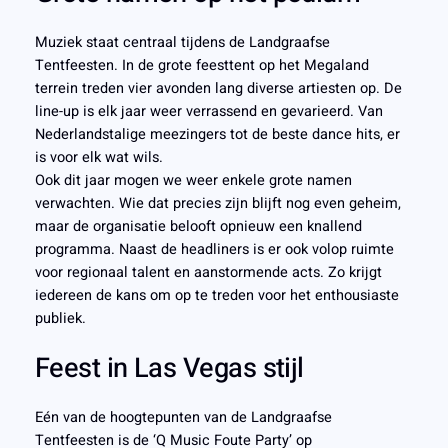
Muziek staat centraal tijdens de Landgraafse
Tentfeesten. In de grote feesttent op het Megaland
terrein treden vier avonden lang diverse artiesten op. De
line-up is elk jaar weer verrassend en gevarieerd. Van
Nederlandstalige meezingers tot de beste dance hits, er
is voor elk wat wils.
Ook dit jaar mogen we weer enkele grote namen
verwachten. Wie dat precies zijn blijft nog even geheim,
maar de organisatie belooft opnieuw een knallend
programma. Naast de headliners is er ook volop ruimte
voor regionaal talent en aanstormende acts. Zo krijgt
iedereen de kans om op te treden voor het enthousiaste
publiek.
Feest in Las Vegas stijl
Eén van de hoogtepunten van de Landgraafse
Tentfeesten is de ‘Q Music Foute Party’ op