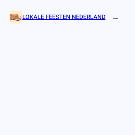
Ga
naar
LOKALE FEESTEN NEDERLAND
de
inhoud