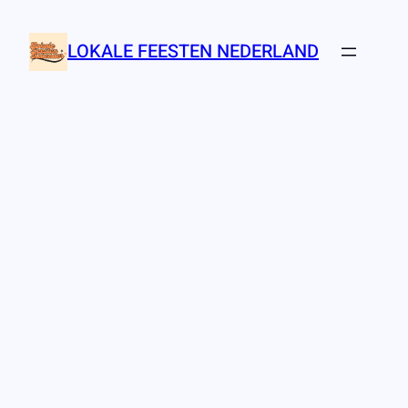
Ga
naar
LOKALE FEESTEN NEDERLAND
de
inhoud