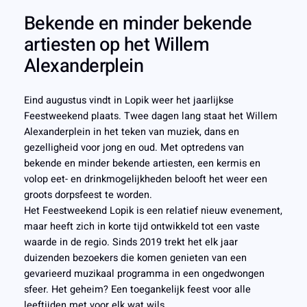
Bekende en minder bekende
artiesten op het Willem
Alexanderplein
Eind augustus vindt in Lopik weer het jaarlijkse
Feestweekend plaats. Twee dagen lang staat het Willem
Alexanderplein in het teken van muziek, dans en
gezelligheid voor jong en oud. Met optredens van
bekende en minder bekende artiesten, een kermis en
volop eet- en drinkmogelijkheden belooft het weer een
groots dorpsfeest te worden.
Het Feestweekend Lopik is een relatief nieuw evenement,
maar heeft zich in korte tijd ontwikkeld tot een vaste
waarde in de regio. Sinds 2019 trekt het elk jaar
duizenden bezoekers die komen genieten van een
gevarieerd muzikaal programma in een ongedwongen
sfeer. Het geheim? Een toegankelijk feest voor alle
leeftijden met voor elk wat wils.