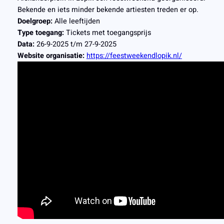
Bekende en iets minder bekende artiesten treden er op.
Doelgroep:
Alle leeftijden
Type toegang:
Tickets met toegangsprijs
Data:
26-9-2025 t/m 27-9-2025
Website organisatie:
https://feestweekendlopik.nl/