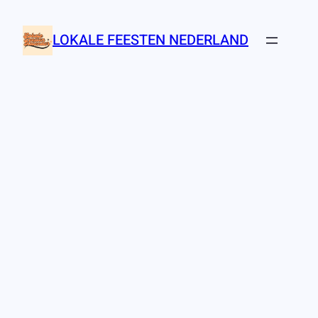
Ga
naar
LOKALE FEESTEN NEDERLAND
de
inhoud