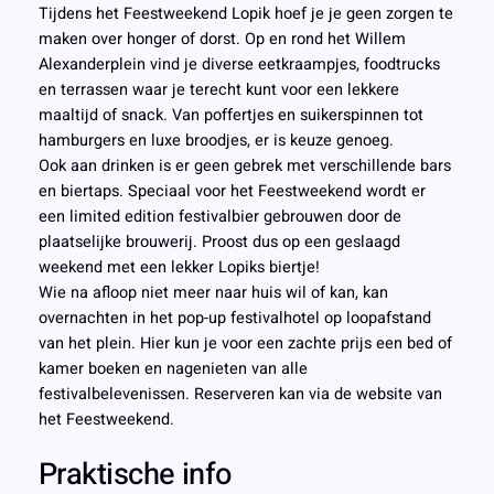
Tijdens het Feestweekend Lopik hoef je je geen zorgen te
maken over honger of dorst. Op en rond het Willem
Alexanderplein vind je diverse eetkraampjes, foodtrucks
en terrassen waar je terecht kunt voor een lekkere
maaltijd of snack. Van poffertjes en suikerspinnen tot
hamburgers en luxe broodjes, er is keuze genoeg.
Ook aan drinken is er geen gebrek met verschillende bars
en biertaps. Speciaal voor het Feestweekend wordt er
een limited edition festivalbier gebrouwen door de
plaatselijke brouwerij. Proost dus op een geslaagd
weekend met een lekker Lopiks biertje!
Wie na afloop niet meer naar huis wil of kan, kan
overnachten in het pop-up festivalhotel op loopafstand
van het plein. Hier kun je voor een zachte prijs een bed of
kamer boeken en nagenieten van alle
festivalbelevenissen. Reserveren kan via de website van
het Feestweekend.
Praktische info