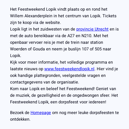
Het Feestweekend Lopik vindt plaats op en rond het
Willem Alexanderplein in het centrum van Lopik. Tickets
zijn te koop via de website.
Lopik ligt in het zuidwesten van de
provincie Utrecht
en is
met de auto bereikbaar via de A27 en N210. Met het
openbaar vervoer reis je met de trein naar station
Woerden of Gouda en neem je buslijn 107 of 505 naar
Lopik.
Kijk voor meer informatie, het volledige programma en
laatste nieuws op
www.feestweekendlopik.nl
. Hier vind je
ook handige plattegronden, veelgestelde vragen en
contactgegevens van de organisatie.
Kom naar Lopik en beleef het Feestweekend! Geniet van
de muziek, de gezelligheid en de ongedwongen sfeer. Het
Feestweekend Lopik, een dorpsfeest voor iedereen!
Bezoek de
Homepage
om nog meer leuke dorpsfeesten te
ontdekken.