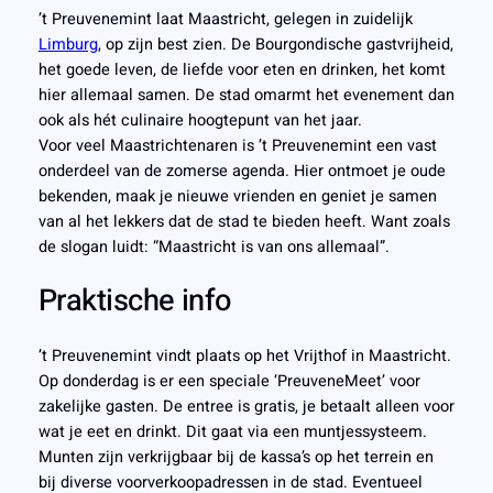
’t Preuvenemint laat Maastricht, gelegen in zuidelijk
Limburg
, op zijn best zien. De Bourgondische gastvrijheid,
het goede leven, de liefde voor eten en drinken, het komt
hier allemaal samen. De stad omarmt het evenement dan
ook als hét culinaire hoogtepunt van het jaar.
Voor veel Maastrichtenaren is ’t Preuvenemint een vast
onderdeel van de zomerse agenda. Hier ontmoet je oude
bekenden, maak je nieuwe vrienden en geniet je samen
van al het lekkers dat de stad te bieden heeft. Want zoals
de slogan luidt: “Maastricht is van ons allemaal”.
Praktische info
’t Preuvenemint vindt plaats op het Vrijthof in Maastricht.
Op donderdag is er een speciale ‘PreuveneMeet’ voor
zakelijke gasten. De entree is gratis, je betaalt alleen voor
wat je eet en drinkt. Dit gaat via een muntjessysteem.
Munten zijn verkrijgbaar bij de kassa’s op het terrein en
bij diverse voorverkoopadressen in de stad. Eventueel