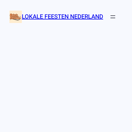
Ga
naar
LOKALE FEESTEN NEDERLAND
de
inhoud