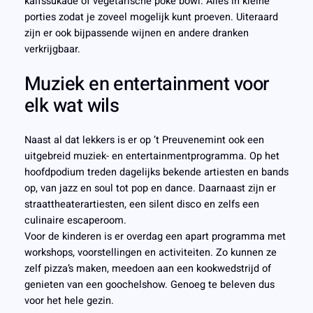
kalfssukade of vegetarische poké bowl. Alles in kleine
porties zodat je zoveel mogelijk kunt proeven. Uiteraard
zijn er ook bijpassende wijnen en andere dranken
verkrijgbaar.
Muziek en entertainment voor
elk wat wils
Naast al dat lekkers is er op ’t Preuvenemint ook een
uitgebreid muziek- en entertainmentprogramma. Op het
hoofdpodium treden dagelijks bekende artiesten en bands
op, van jazz en soul tot pop en dance. Daarnaast zijn er
straattheaterartiesten, een silent disco en zelfs een
culinaire escaperoom.
Voor de kinderen is er overdag een apart programma met
workshops, voorstellingen en activiteiten. Zo kunnen ze
zelf pizza’s maken, meedoen aan een kookwedstrijd of
genieten van een goochelshow. Genoeg te beleven dus
voor het hele gezin.