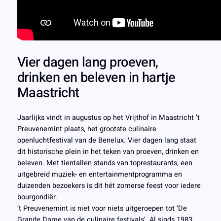
Vier dagen lang proeven,
drinken en beleven in hartje
Maastricht
Jaarlijks vindt in augustus op het Vrijthof in Maastricht ’t
Preuvenemint plaats, het grootste culinaire
openluchtfestival van de Benelux. Vier dagen lang staat
dit historische plein in het teken van proeven, drinken en
beleven. Met tientallen stands van toprestaurants, een
uitgebreid muziek- en entertainmentprogramma en
duizenden bezoekers is dit hét zomerse feest voor iedere
bourgondiër.
’t Preuvenemint is niet voor niets uitgeroepen tot ‘De
Grande Dame van de culinaire festivals’. Al sinds 1983