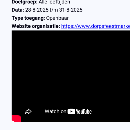
Doelgroep:
Alle leeftijden
Data:
28-8-2025 t/m 31-8-2025
Type toegang:
Openbaar
Website organisatie:
https://www.dorpsfeestmarke