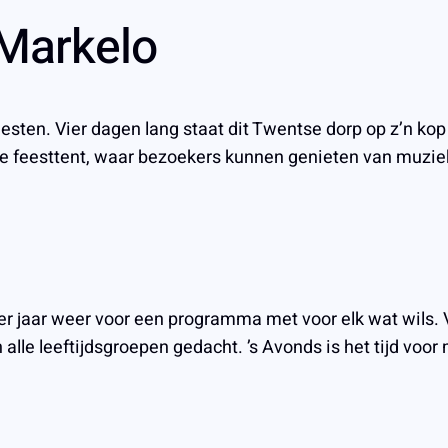
 Markelo
eesten. Vier dagen lang staat dit Twentse dorp op z’n k
te feesttent, waar bezoekers kunnen genieten van muziek,
er jaar weer voor een programma met voor elk wat wils. 
 alle leeftijdsgroepen gedacht. ’s Avonds is het tijd vo