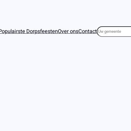
Zoeken
Populairste Dorpsfeesten
Over ons
Contact