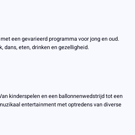
op met een gevarieerd programma voor jong en oud.
 dans, eten, drinken en gezelligheid.
Van kinderspelen en een ballonnenwedstrijd tot een
or muzikaal entertainment met optredens van diverse