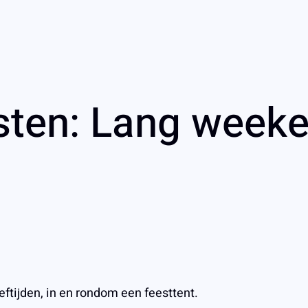
ten: Lang weeke
ftijden, in en rondom een feesttent.