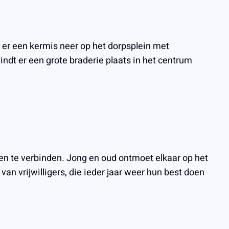
t er een kermis neer op het dorpsplein met
vindt er een grote braderie plaats in het centrum
n te verbinden. Jong en oud ontmoet elkaar op het
n vrijwilligers, die ieder jaar weer hun best doen