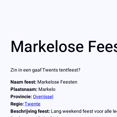
Markelose Fees
Zin in een gaaf Twents tentfeest?
Naam feest:
Markelose Feesten
Plaatsnaam:
Markelo
Provincie:
Overijssel
Regio:
Twente
Beschrijving feest:
Lang weekend feest voor alle lee