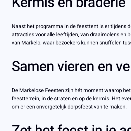
Kermis en braderie
Naast het programma in de feesttent is er tijdens 
attracties voor alle leeftijden, van draaimolens en 
van Markelo, waar bezoekers kunnen snuffelen tu
Samen vieren en ve
De Markelose Feesten zijn hét moment waarop he
feestterrein, in de straten en op de kermis. Het ev
om er een onvergetelijk dorpsfeest van te maken.
Zet het feest in je 