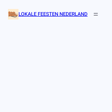
Ga
naar
LOKALE FEESTEN NEDERLAND
de
inhoud