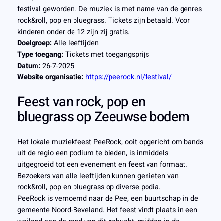
festival geworden. De muziek is met name van de genres
rock&roll, pop en bluegrass. Tickets zijn betaald. Voor
kinderen onder de 12 zijn zij gratis.
Doelgroep:
Alle leeftijden
Type toegang:
Tickets met toegangsprijs
Datum:
26-7-2025
Website organisatie:
https://peerock.nl/festival/
Feest van rock, pop en
bluegrass op Zeeuwse bodem
Het lokale muziekfeest PeeRock, ooit opgericht om bands
uit de regio een podium te bieden, is inmiddels
uitgegroeid tot een evenement en feest van formaat.
Bezoekers van alle leeftijden kunnen genieten van
rock&roll, pop en bluegrass op diverse podia.
PeeRock is vernoemd naar de Pee, een buurtschap in de
gemeente Noord-Beveland. Het feest vindt plaats in een