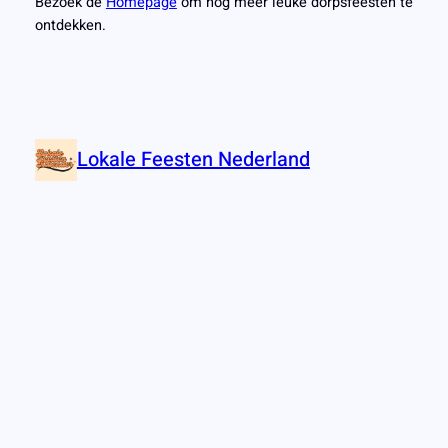
Bezoek de
Homepage
om nog meer leuke dorpsfeesten te
ontdekken.
Lokale Feesten Nederland