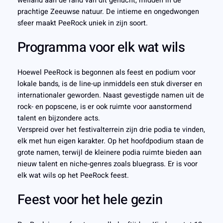
weiland aan de rand van dit gehucht, midden in de
prachtige Zeeuwse natuur. De intieme en ongedwongen
sfeer maakt PeeRock uniek in zijn soort.
Programma voor elk wat wils
Hoewel PeeRock is begonnen als feest en podium voor
lokale bands, is de line-up inmiddels een stuk diverser en
internationaler geworden. Naast gevestigde namen uit de
rock- en popscene, is er ook ruimte voor aanstormend
talent en bijzondere acts.
Verspreid over het festivalterrein zijn drie podia te vinden,
elk met hun eigen karakter. Op het hoofdpodium staan de
grote namen, terwijl de kleinere podia ruimte bieden aan
nieuw talent en niche-genres zoals bluegrass. Er is voor
elk wat wils op het PeeRock feest.
Feest voor het hele gezin