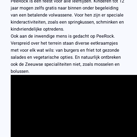
PeeRock is een feest voor alle leeftijden. Kinderen tot 12
jaar mogen zelfs gratis naar binnen onder begeleiding
van een betalende volwassene. Voor hen zijn er speciale
kinderactiviteiten, zoals een springkussen, schminken en
kindvriendelijke optredens.
Ook aan de inwendige mens is gedacht op PeeRock.
Verspreid over het terrein staan diverse eetkraampjes
met voor elk wat wils: van burgers en friet tot gezonde
salades en vegetarische opties. En natuurlijk ontbreken
ook de Zeeuwse specialiteiten niet, zoals mosselen en
bolussen.