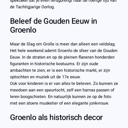
spektakel dat je even terugbrengt naar de roerige tijd van
de Tachtigjarige Oorlog.
Beleef de Gouden Eeuw in
Groenlo
Maar de Slag om Grolle is meer dan alleen een veldslag.
Het hele weekend ademt Groenlo de sfeer van de Gouden
Eeuw. In de straten en op de pleinen flaneren honderden
figuranten in historische kostuums. Er zijn oude
ambachten te zien, er is een historische markt, er zijn
optochten en muziek uit de 17e eeuw.
Ook voor kinderen is er van alles te beleven. Zo kunnen ze
meedoen aan een speurtocht, zelf een harnas passen of
leren boogschieten. En natuurlijk kunnen ze op de foto
met een stoere musketier of een elegante jonkvrouw.
Groenlo als historisch decor