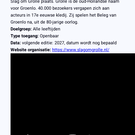
Slag om Grolle plaats. Grolle is de oud-Hollandse naam
voor Groenlo. 40.000 bezoekers vergapen zich aan
acteurs in 17e eeuwse kledij. Zij spelen het Beleg van
Groenlo na, uit de 80-jarige oorlog.
Doelgroep:
Alle leeftijden
Type toegang:
Openbaar
Data:
volgende editie: 2027, datum wordt nog bepaald
Website organisatie:
https://www.slagomgrolle.nl/