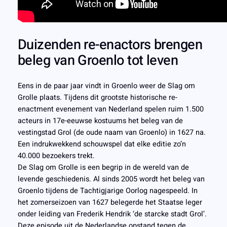
Duizenden re-enactors brengen
beleg van Groenlo tot leven
Eens in de paar jaar vindt in Groenlo weer de Slag om
Grolle plaats. Tijdens dit grootste historische re-
enactment evenement van Nederland spelen ruim 1.500
acteurs in 17e-eeuwse kostuums het beleg van de
vestingstad Grol (de oude naam van Groenlo) in 1627 na.
Een indrukwekkend schouwspel dat elke editie zo’n
40.000 bezoekers trekt.
De Slag om Grolle is een begrip in de wereld van de
levende geschiedenis. Al sinds 2005 wordt het beleg van
Groenlo tijdens de Tachtigjarige Oorlog nagespeeld. In
het zomerseizoen van 1627 belegerde het Staatse leger
onder leiding van Frederik Hendrik ‘de starcke stadt Grol’.
Deze episode uit de Nederlandse opstand tegen de