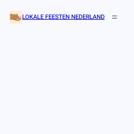
Ga
naar
LOKALE FEESTEN NEDERLAND
de
inhoud