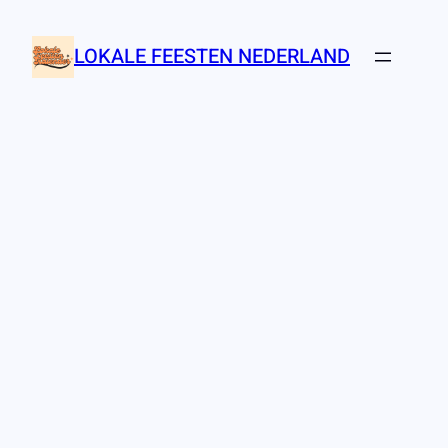
Ga
naar
LOKALE FEESTEN NEDERLAND
de
inhoud