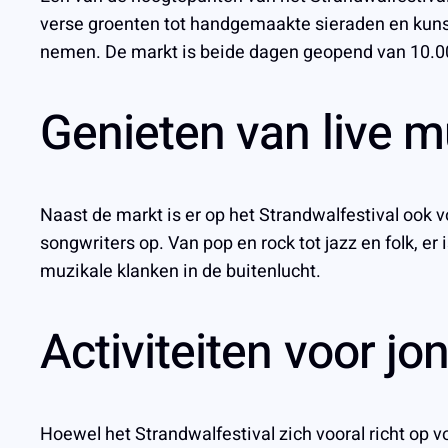
verse groenten tot handgemaakte sieraden en kunstw
nemen. De markt is beide dagen geopend van 10.00 
Genieten van live m
Naast de markt is er op het Strandwalfestival ook vo
songwriters op. Van pop en rock tot jazz en folk, er
muzikale klanken in de buitenlucht.
Activiteiten voor jo
Hoewel het Strandwalfestival zich vooral richt op v