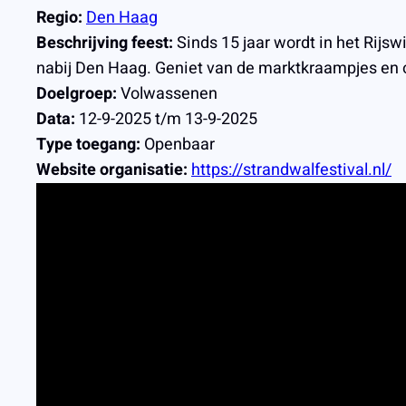
Regio:
Den Haag
Beschrijving feest:
Sinds 15 jaar wordt in het Rijsw
nabij Den Haag. Geniet van de marktkraampjes en o
Doelgroep:
Volwassenen
Data:
12-9-2025 t/m 13-9-2025
Type toegang:
Openbaar
Website organisatie:
https://strandwalfestival.nl/