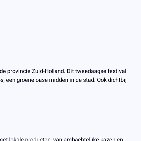
 de provincie Zuid-Holland. Dit tweedaagse festival
os, een groene oase midden in de stad. Ook dichtbij
 met lokale producten, van ambachtelijke kazen en