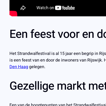
Een feest voor en d
Het Strandwalfestival is al 15 jaar een begrip in R
is een feest van en door de inwoners van Rijswijk. 
Den Haag
gelegen.
Gezellige markt met
Een van de hoogtepunten van het Strandwalfestival 