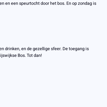
len en een speurtocht door het bos. En op zondag is
n drinken, en de gezellige sfeer. De toegang is
jswijkse Bos. Tot dan!