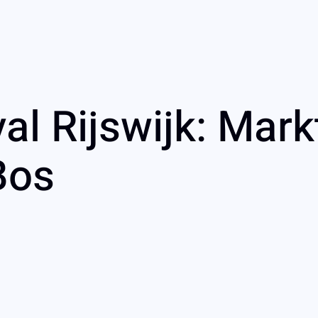
al Rijswijk: Mark
Bos