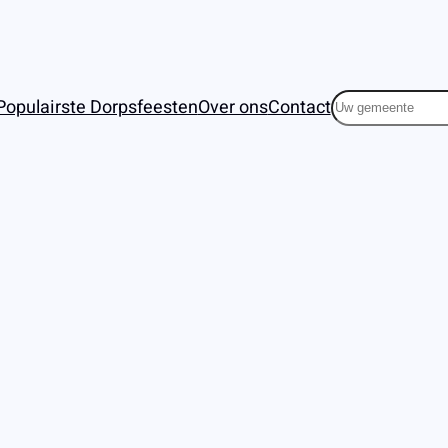
Zoeken
Populairste Dorpsfeesten
Over ons
Contact