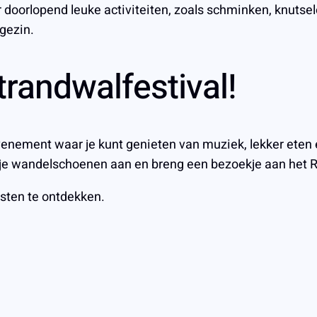
r doorlopend leuke activiteiten, zoals schminken, knutse
gezin.
randwalfestival!
venement waar je kunt genieten van muziek, lekker eten e
k je wandelschoenen aan en breng een bezoekje aan het Ri
sten te ontdekken.