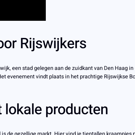
oor Rijswijkers
ijswijk, een stad gelegen aan de zuidkant van Den Haag in
Het evenement vindt plaats in het prachtige Rijswijkse B
 lokale producten
is de gezellige markt. Hier vind je tientallen kraampjes