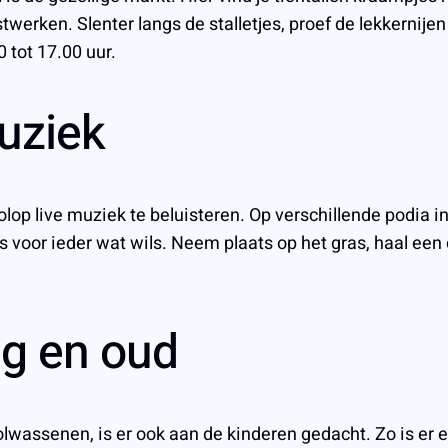
erken. Slenter langs de stalletjes, proef de lekkernije
tot 17.00 uur.
uziek
lop live muziek te beluisteren. Op verschillende podia in
 is voor ieder wat wils. Neem plaats op het gras, haal een
ng en oud
olwassenen, is er ook aan de kinderen gedacht. Zo is er 