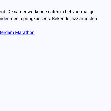
seerd. De samenwerkende cafe’s in het voormalige
 onder meer springkussens. Bekende jazz artiesten
terdam Marathon
.