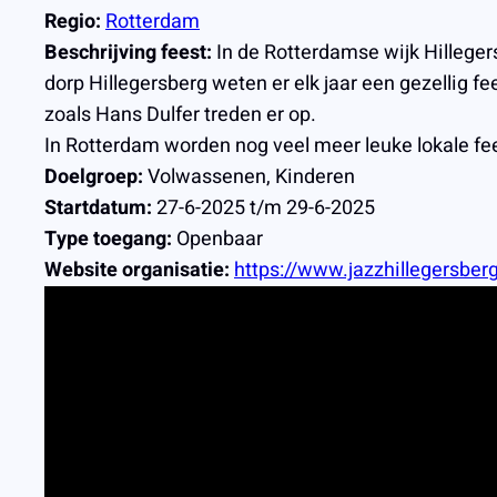
Regio:
Rotterdam
Beschrijving feest:
In de Rotterdamse wijk Hilleger
dorp Hillegersberg weten er elk jaar een gezellig 
zoals Hans Dulfer treden er op.
In Rotterdam worden nog veel meer leuke lokale fe
Doelgroep:
Volwassenen, Kinderen
Startdatum:
27-6-2025 t/m 29-6-2025
Type toegang:
Openbaar
Website organisatie:
https://www.jazzhillegersberg