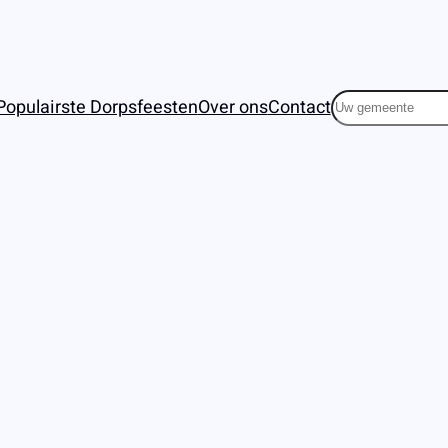
Zoeken
Populairste Dorpsfeesten
Over ons
Contact