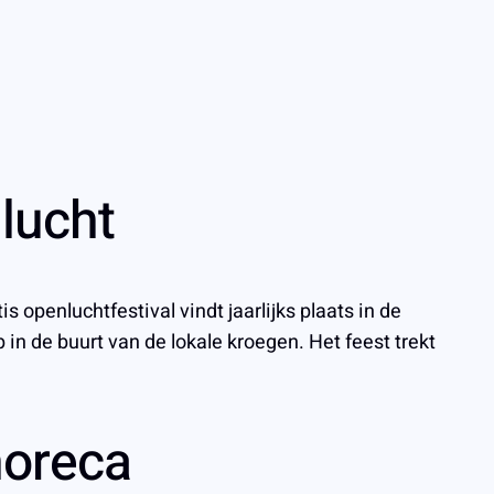
nlucht
s openluchtfestival vindt jaarlijks plaats in de
n de buurt van de lokale kroegen. Het feest trekt
horeca