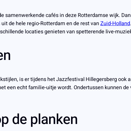
n de samenwerkende cafés in deze Rotterdamse wijk. Dankzi
uit de hele regio-Rotterdam en de rest van
Zuid-Holland
schillende locaties genieten van spetterende live-muziek
en
tijlen, is er tijdens het Jazzfestival Hillegersberg ook 
 het een echt familie-uitje wordt. Ondertussen kunnen d
op de planken