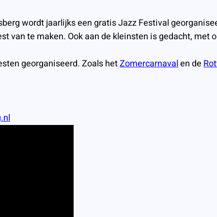
sberg wordt jaarlijks een gratis Jazz Festival georgani
feest van te maken. Ook aan de kleinsten is gedacht, met
esten georganiseerd. Zoals het
Zomercarnaval
en de
Rot
.nl