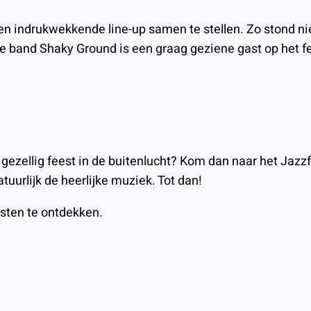
 een indrukwekkende line-up samen te stellen. Zo stond 
e band Shaky Ground is een graag geziene gast op het fe
 gezellig feest in de buitenlucht? Kom dan naar het Jazzf
uurlijk de heerlijke muziek. Tot dan!
sten te ontdekken.