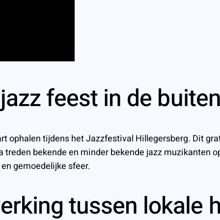
jazz feest in de buite
 ophalen tijdens het Jazzfestival Hillegersberg. Dit grati
a treden bekende en minder bekende jazz muzikanten op i
e en gemoedelijke sfeer.
erking tussen lokale 