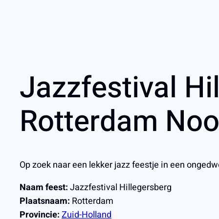
Jazzfestival Hi
Rotterdam Noo
Op zoek naar een lekker jazz feestje in een onged
Naam feest:
Jazzfestival Hillegersberg
Plaatsnaam:
Rotterdam
Provincie:
Zuid-Holland