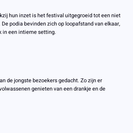
j hun inzet is het festival uitgegroeid tot een niet
. De podia bevinden zich op loopafstand van elkaar,
 in een intieme setting.
aan de jongste bezoekers gedacht. Zo zijn er
e volwassenen genieten van een drankje en de