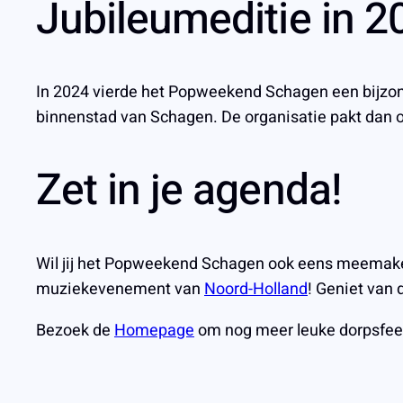
Jubileumeditie in 2
In 2024 vierde het Popweekend Schagen een bijzonde
binnenstad van Schagen. De organisatie pakt dan oo
Zet in je agenda!
Wil jij het Popweekend Schagen ook eens meemaken?
muziekevenement van
Noord-Holland
! Geniet van
Bezoek de
Homepage
om nog meer leuke dorpsfees