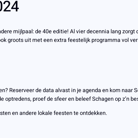
024
re mijlpaal: de 40e editie! Al vier decennia lang zorgt 
k groots uit met een extra feestelijk programma vol ver
 Reserveer de data alvast in je agenda en kom naar Sch
 de optredens, proef de sfeer en beleef Schagen op z’n 
ten en andere lokale feesten te ontdekken.