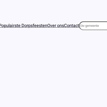
Zoeken
Populairste Dorpsfeesten
Over ons
Contact