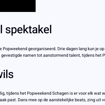
l spektakel
se Popweekend georganiseerd. Drie dagen lang kun je op 
 gevestigde namen tot aanstormend talent, tijdens het 
ils
lig, tijdens het Popweekend Schagen is er voor elk wat w
maak past. Dans mee op de aanstekelijke beats, zing uit v