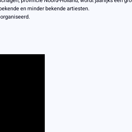
Schagen, provincie Noord-Holland, wordt jaarlijks een g
 bekende en minder bekende artiesten.
organiseerd.