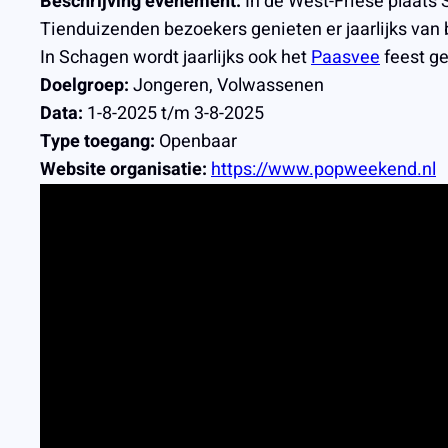
Beschrijving evenement:
In de West-Friese plaats 
Tienduizenden bezoekers genieten er jaarlijks van
In Schagen wordt jaarlijks ook het
Paasvee
feest ge
Doelgroep:
Jongeren, Volwassenen
Data:
1-8-2025 t/m 3-8-2025
Type toegang:
Openbaar
Website organisatie:
https://www.popweekend.nl