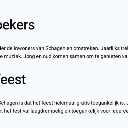
oekers
er de inwoners van Schagen en omstreken. Jaarlijks trek
k de muziek. Jong en oud komen samen om te genieten va
feest
agen is dat het feest helemaal gratis toegankelijk is. J
 het festival laagdrempelig en toegankelijk voor iedere