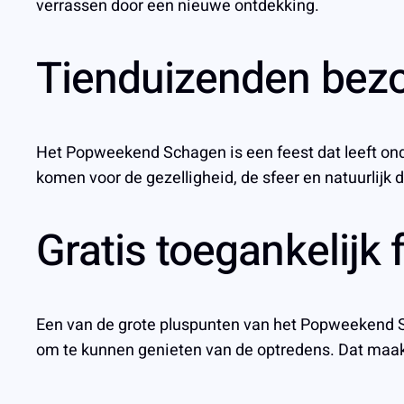
verrassen door een nieuwe ontdekking.
Tienduizenden bez
Het Popweekend Schagen is een feest dat leeft ond
komen voor de gezelligheid, de sfeer en natuurlij
Gratis toegankelijk 
Een van de grote pluspunten van het Popweekend Sch
om te kunnen genieten van de optredens. Dat maakt