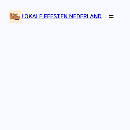
Ga
naar
LOKALE FEESTEN NEDERLAND
de
inhoud