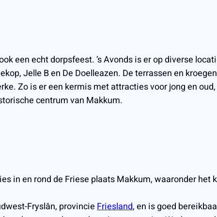
k een echt dorpsfeest. ’s Avonds is er op diverse locati
nekop, Jelle B en De Doelleazen. De terrassen en kroege
erke. Zo is er een kermis met attracties voor jong en oud
 historische centrum van Makkum.
es in en rond de Friese plaats Makkum, waaronder het k
dwest-Fryslân, provincie
Friesland
, en is goed bereikba