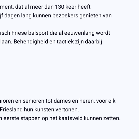
ement, dat al meer dan 130 keer heeft
Vijf dagen lang kunnen bezoekers genieten van
sch Friese balsport die al eeuwenlang wordt
laan. Behendigheid en tactiek zijn daarbij
nioren en senioren tot dames en heren, voor elk
 Friesland hun kunsten vertonen.
un eerste stappen op het kaatsveld kunnen zetten.