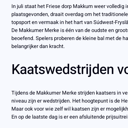
In juli staat het Friese dorp Makkum weer volledig
plaatsgevonden, draait overdag om het traditionele
topsport en vermaak in het hart van Súdwest-Frysl
De Makkumer Merke is één van de oudste en groots
beoefend. Spelers proberen de kleine bal met de ha
belangrijker dan kracht.
Kaatswedstrijden v
Tijdens de Makkumer Merke strijden kaatsers in ver
niveau zijn er wedstrijden. Het hoogtepunt is de 
Maar ook voor wie zelf wil kaatsen zijn er mogelijk
En op de laatste dag is er een afsluitende prijsuitr