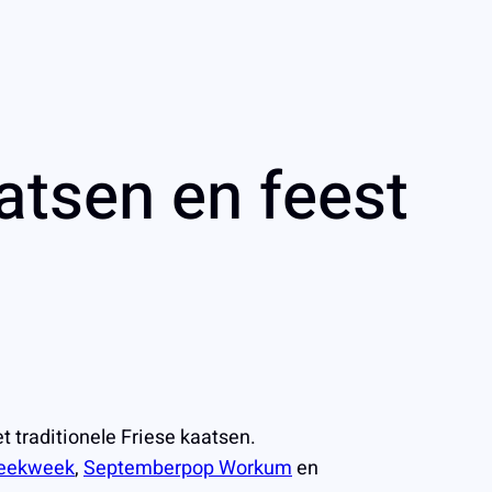
atsen en feest
 traditionele Friese kaatsen.
eekweek
,
Septemberpop Workum
en