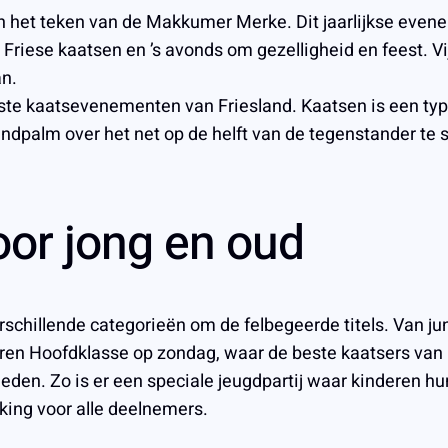
 in het teken van de Makkumer Merke. Dit jaarlijkse even
 Friese kaatsen en ’s avonds om gezelligheid en feest. 
ân.
te kaatsevenementen van Friesland. Kaatsen is een typi
ndpalm over het net op de helft van de tegenstander te s
oor jong en oud
schillende categorieën om de felbegeerde titels. Van ju
Heren Hoofdklasse op zondag, waar de beste kaatsers van
heden. Zo is er een speciale jeugdpartij waar kinderen h
eiking voor alle deelnemers.