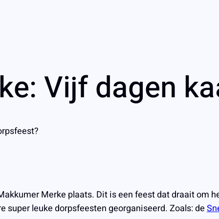
: Vijf dagen ka
orpsfeest?
akkumer Merke plaats. Dit is een feest dat draait om het
 super leuke dorpsfeesten georganiseerd. Zoals: de
Sn