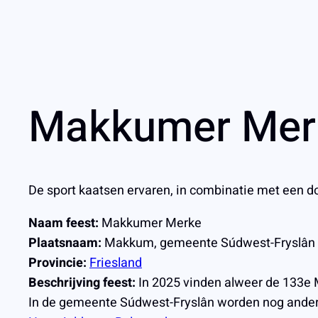
Makkumer Merke
De sport kaatsen ervaren, in combinatie met een d
Naam feest:
Makkumer Merke
Plaatsnaam:
Makkum, gemeente Súdwest-Fryslân
Provincie:
Friesland
Beschrijving feest:
In 2025 vinden alweer de 133e M
In de gemeente Súdwest-Fryslân worden nog andere