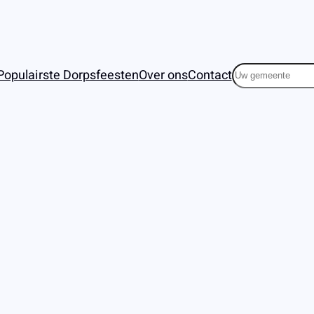
Zoeken
Populairste Dorpsfeesten
Over ons
Contact