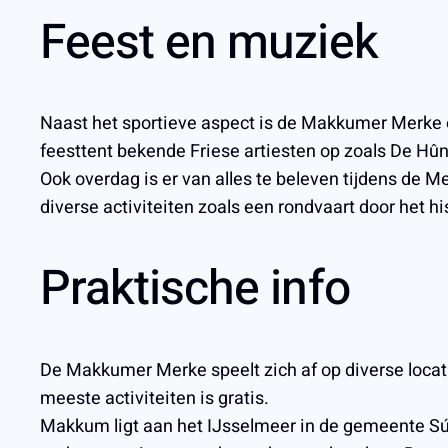
Feest en muziek
Naast het sportieve aspect is de Makkumer Merke oo
feesttent bekende Friese artiesten op zoals De Hû
Ook overdag is er van alles te beleven tijdens de M
diverse activiteiten zoals een rondvaart door het
Praktische info
De Makkumer Merke speelt zich af op diverse locati
meeste activiteiten is gratis.
Makkum ligt aan het IJsselmeer in de gemeente Sú