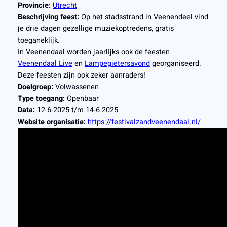
Provincie:
Utrecht
Beschrijving feest:
Op het stadsstrand in Veenendeel vind
je drie dagen gezellige muziekoptredens, gratis
toeganeklijk.
In Veenendaal worden jaarlijks ook de feesten
Veenendaal Live
en
Lampegietersavond
georganiseerd.
Deze feesten zijn ook zeker aanraders!
Doelgroep:
Volwassenen
Type toegang:
Openbaar
Data:
12-6-2025 t/m 14-6-2025
Website organisatie:
https://festivalzandveenendaal.nl/