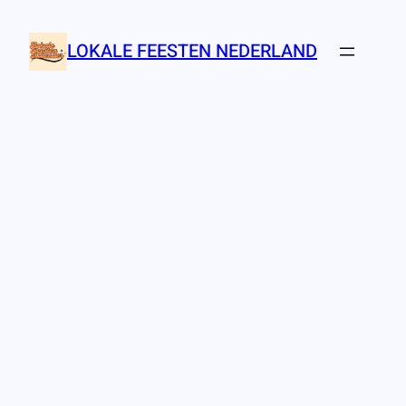
Ga
naar
LOKALE FEESTEN NEDERLAND
de
inhoud