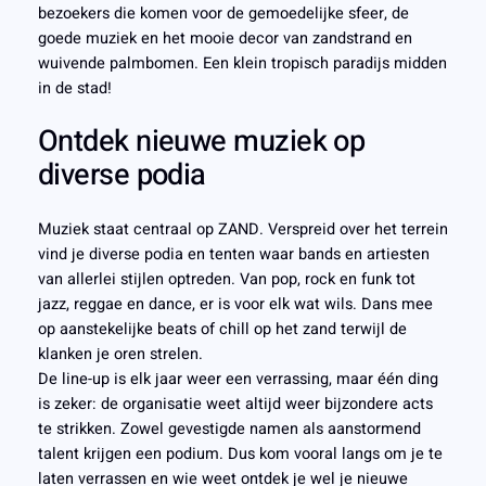
bezoekers die komen voor de gemoedelijke sfeer, de
goede muziek en het mooie decor van zandstrand en
wuivende palmbomen. Een klein tropisch paradijs midden
in de stad!
Ontdek nieuwe muziek op
diverse podia
Muziek staat centraal op ZAND. Verspreid over het terrein
vind je diverse podia en tenten waar bands en artiesten
van allerlei stijlen optreden. Van pop, rock en funk tot
jazz, reggae en dance, er is voor elk wat wils. Dans mee
op aanstekelijke beats of chill op het zand terwijl de
klanken je oren strelen.
De line-up is elk jaar weer een verrassing, maar één ding
is zeker: de organisatie weet altijd weer bijzondere acts
te strikken. Zowel gevestigde namen als aanstormend
talent krijgen een podium. Dus kom vooral langs om je te
laten verrassen en wie weet ontdek je wel je nieuwe