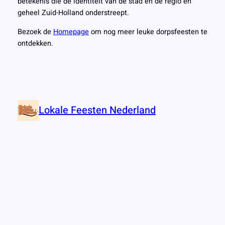
betekenis die de identiteit van de stad en de regio en
geheel Zuid-Holland onderstreept.
Bezoek de
Homepage
om nog meer leuke dorpsfeesten te
ontdekken.
Lokale Feesten Nederland