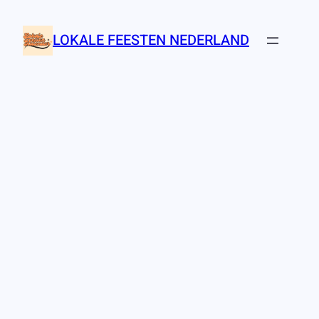
Ga
naar
LOKALE FEESTEN NEDERLAND
de
inhoud