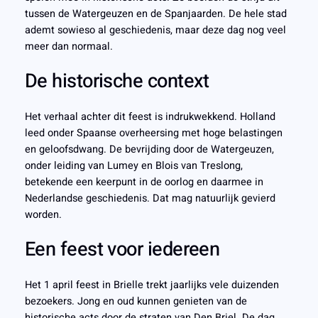
tussen de Watergeuzen en de Spanjaarden. De hele stad
ademt sowieso al geschiedenis, maar deze dag nog veel
meer dan normaal.
De historische context
Het verhaal achter dit feest is indrukwekkend. Holland
leed onder Spaanse overheersing met hoge belastingen
en geloofsdwang. De bevrijding door de Watergeuzen,
onder leiding van Lumey en Blois van Treslong,
betekende een keerpunt in de oorlog en daarmee in
Nederlandse geschiedenis. Dat mag natuurlijk gevierd
worden.
Een feest voor iedereen
Het 1 april feest in Brielle trekt jaarlijks vele duizenden
bezoekers. Jong en oud kunnen genieten van de
historische acts door de straten van Den Briel. De dag