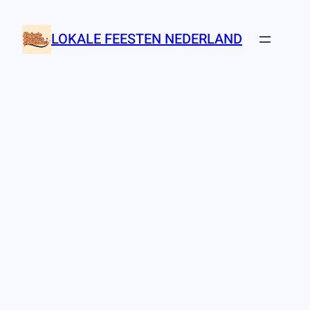
Ga
naar
LOKALE FEESTEN NEDERLAND
de
inhoud