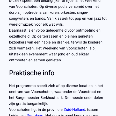
Muziek speelt een belangrijke rol tijdens het Weekend
van Voorschoten. Op diverse podia verspreid over het
dorp zijn optredens van koren, orkesten, singer-
songwriters en bands. Van klassiek tot pop en van jazz tot
wereldmuziek, voor elk wat wils.
Daarnaast is er volop gelegenheid voor ontmoeting en
gezelligheid. Op de terrassen en pleinen genieten
bezoekers van een hapje en drankje, terwijl de kinderen
zich vermaken. Het Weekend van Voorschoten is bij
uitstek een evenement waar jong en oud elkaar
ontmoeten en samen genieten.
Praktische info
Het programma speelt zich af op diverse locaties in het
centrum van Voorschoten, waaronder de Voorstraat en
het Burgemeester Berkhoutpark. De meeste onderdelen
zijn gratis toegankelijk.
Voorschoten ligt in de provincie
Zuid-Holland
, tussen
Leiden en
Den Haag
. Het dorp is goed bereikbaar met