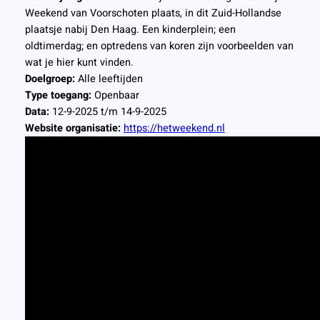
Weekend van Voorschoten plaats, in dit Zuid-Hollandse
plaatsje nabij Den Haag. Een kinderplein; een
oldtimerdag; en optredens van koren zijn voorbeelden van
wat je hier kunt vinden.
Doelgroep:
Alle leeftijden
Type toegang:
Openbaar
Data:
12-9-2025 t/m 14-9-2025
Website organisatie:
https://hetweekend.nl