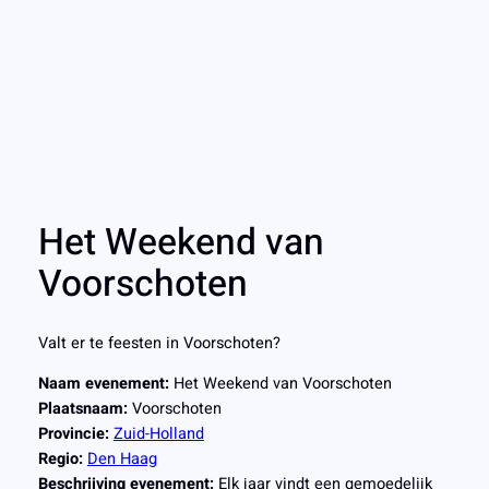
Het Weekend van
Voorschoten
Valt er te feesten in Voorschoten?
Naam evenement:
Het Weekend van Voorschoten
Plaatsnaam:
Voorschoten
Provincie:
Zuid-Holland
Regio:
Den Haag
Beschrijving evenement:
Elk jaar vindt een gemoedelijk