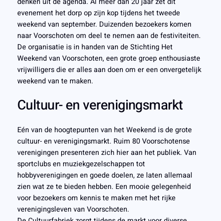
denken uit de agenda. Al meer dan 20 jaar zet dit
evenement het dorp op zijn kop tijdens het tweede
weekend van september. Duizenden bezoekers komen
naar Voorschoten om deel te nemen aan de festiviteiten.
De organisatie is in handen van de Stichting Het
Weekend van Voorschoten, een grote groep enthousiaste
vrijwilligers die er alles aan doen om er een onvergetelijk
weekend van te maken.
Cultuur- en verenigingsmarkt
Eén van de hoogtepunten van het Weekend is de grote
cultuur- en verenigingsmarkt. Ruim 80 Voorschotense
verenigingen presenteren zich hier aan het publiek. Van
sportclubs en muziekgezelschappen tot
hobbyverenigingen en goede doelen, ze laten allemaal
zien wat ze te bieden hebben. Een mooie gelegenheid
voor bezoekers om kennis te maken met het rijke
verenigingsleven van Voorschoten.
De Cultuurfabriek zorgt tijdens de markt voor diverse