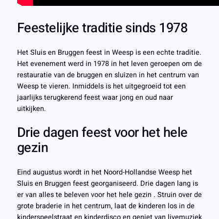
Feestelijke traditie sinds 1978
Het Sluis en Bruggen feest in Weesp is een echte traditie.
Het evenement werd in 1978 in het leven geroepen om de
restauratie van de bruggen en sluizen in het centrum van
Weesp te vieren. Inmiddels is het uitgegroeid tot een
jaarlijks terugkerend feest waar jong en oud naar
uitkijken.
Drie dagen feest voor het hele
gezin
Eind augustus wordt in het Noord-Hollandse Weesp het
Sluis en Bruggen feest georganiseerd. Drie dagen lang is
er van alles te beleven voor het hele gezin . Struin over de
grote braderie in het centrum, laat de kinderen los in de
kinderspeelstraat en kinderdisco en geniet van livemuziek