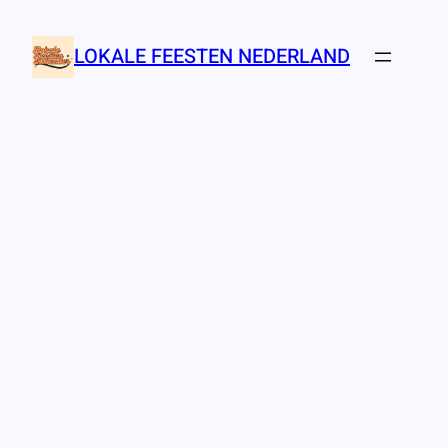
Ga
naar
LOKALE FEESTEN NEDERLAND
de
inhoud