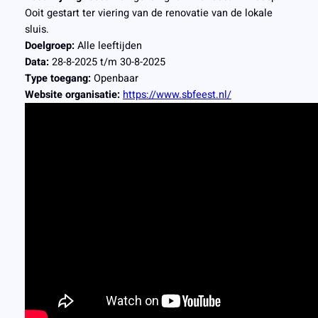
Ooit gestart ter viering van de renovatie van de lokale
sluis.
Doelgroep:
Alle leeftijden
Data:
28-8-2025 t/m 30-8-2025
Type toegang:
Openbaar
Website organisatie:
https://www.sbfeest.nl/