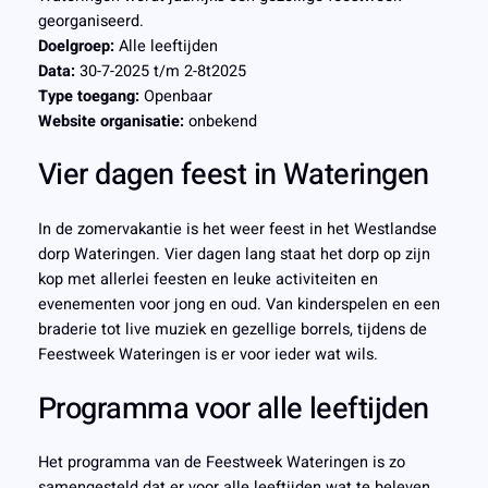
georganiseerd.
Doelgroep:
Alle leeftijden
Data:
30-7-2025 t/m 2-8t2025
Type toegang:
Openbaar
Website organisatie:
onbekend
Vier dagen feest in Wateringen
In de zomervakantie is het weer feest in het Westlandse
dorp Wateringen. Vier dagen lang staat het dorp op zijn
kop met allerlei feesten en leuke activiteiten en
evenementen voor jong en oud. Van kinderspelen en een
braderie tot live muziek en gezellige borrels, tijdens de
Feestweek Wateringen is er voor ieder wat wils.
Programma voor alle leeftijden
Het programma van de Feestweek Wateringen is zo
samengesteld dat er voor alle leeftijden wat te beleven