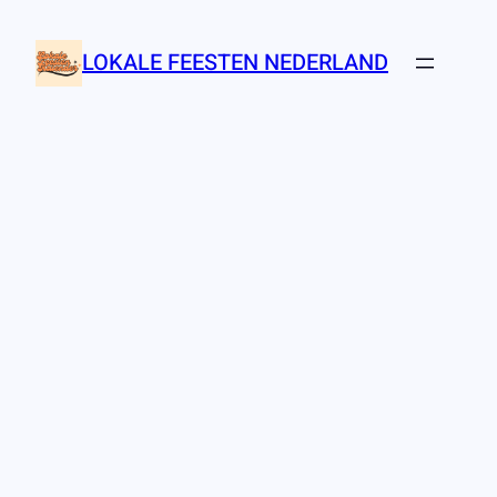
Ga
naar
LOKALE FEESTEN NEDERLAND
de
inhoud