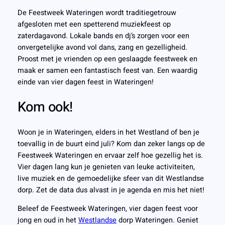
De Feestweek Wateringen wordt traditiegetrouw
afgesloten met een spetterend muziekfeest op
zaterdagavond. Lokale bands en dj’s zorgen voor een
onvergetelijke avond vol dans, zang en gezelligheid.
Proost met je vrienden op een geslaagde feestweek en
maak er samen een fantastisch feest van. Een waardig
einde van vier dagen feest in Wateringen!
Kom ook!
Woon je in Wateringen, elders in het Westland of ben je
toevallig in de buurt eind juli? Kom dan zeker langs op de
Feestweek Wateringen en ervaar zelf hoe gezellig het is.
Vier dagen lang kun je genieten van leuke activiteiten,
live muziek en de gemoedelijke sfeer van dit Westlandse
dorp. Zet de data dus alvast in je agenda en mis het niet!
Beleef de Feestweek Wateringen, vier dagen feest voor
jong en oud in het
Westlandse
dorp Wateringen. Geniet