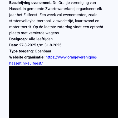
Beschrijving evenement:
De Oranje vereniging van
Hassel, in gemeente Zwartewaterland, organiseert elk
jaar het Euifeest. Een week vol evenementen, zoals
stratenvolleybaltoernooi, viswedstrijd, kaartavond en
motor toerrit. Op de laatste zaterdag vindt een optocht
plaats met versierde wagens.
Doelgroep:
Alle leeftijden
Data:
27-8-2025 t/m 31-8-2025
Type toegang:
Openbaar
Website organisatie:
https://www.oranjevereniging-
hasselt.nl/euifeest/