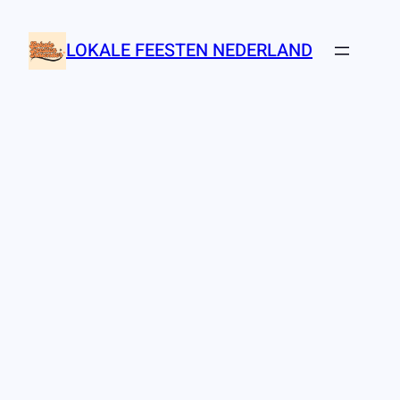
Ga
naar
LOKALE FEESTEN NEDERLAND
de
inhoud