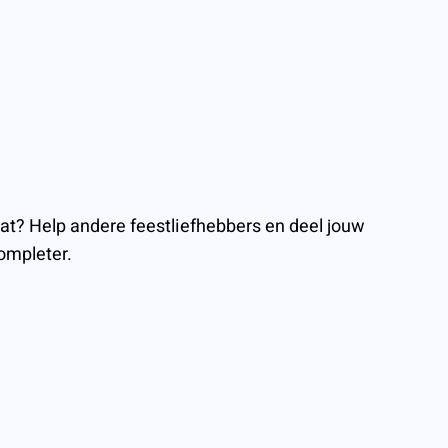
aat? Help andere feestliefhebbers en deel jouw
ompleter.