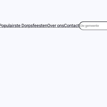
Zoeken
Populairste Dorpsfeesten
Over ons
Contact