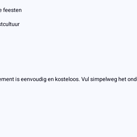
e feesten
tcultuur
ment is eenvoudig en kosteloos. Vul simpelweg het onder