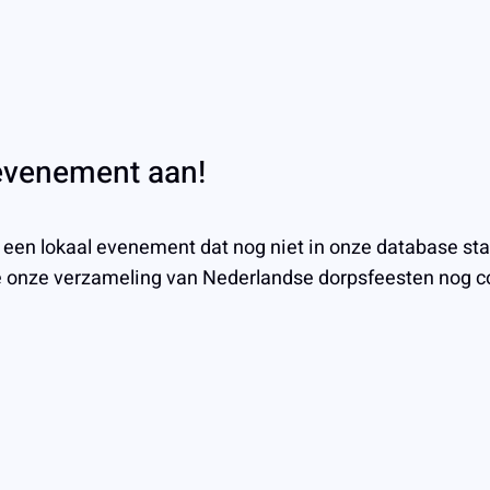
 evenement aan!
e een lokaal evenement dat nog niet in onze database st
e onze verzameling van Nederlandse dorpsfeesten nog c