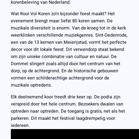
korenbeleving van Nederland.
Wat Rooi Vol Koren zo’n bijzonder feest maakt? Het
evenement brengt maar liefst 80 koren samen. De
muzikale diversiteit is enorm. Van de kroeg tot in de kerk
weerklinken verschillende muziekgenres. Sint-Oedenrode,
een van de 13 kernen van Meierijstad, vormt het perfecte
decor voor dit lokale feest. Dit verwendorp staat bekend
om zijn unieke combinatie van cultuur en natuur. De
Dommel slingert zoals altijd door het centrum van het
dorp, op de achtergrond. En de historische gebouwen
vormen een schilderachtige achtergrond voor de
muzikale optredens.
Elk deelnemend koor treedt drie keer op. De podia zijn
verspreid door het hele centrum. Bezoekers dwalen van
optreden naar optreden. De toegang is gratis, net als het
parkeren. Dit maakt het festival laagdrempelig voor
iedereen.