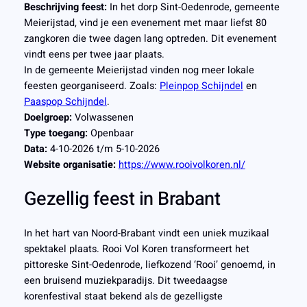
Beschrijving feest:
In het dorp Sint-Oedenrode, gemeente
Meierijstad, vind je een evenement met maar liefst 80
zangkoren die twee dagen lang optreden. Dit evenement
vindt eens per twee jaar plaats.
In de gemeente Meierijstad vinden nog meer lokale
feesten georganiseerd. Zoals:
Pleinpop Schijndel
en
Paaspop Schijndel
.
Doelgroep:
Volwassenen
Type toegang:
Openbaar
Data:
4-10-2026 t/m 5-10-2026
Website organisatie:
https://www.rooivolkoren.nl/
Gezellig feest in Brabant
In het hart van Noord-Brabant vindt een uniek muzikaal
spektakel plaats. Rooi Vol Koren transformeert het
pittoreske Sint-Oedenrode, liefkozend ‘Rooi’ genoemd, in
een bruisend muziekparadijs. Dit tweedaagse
korenfestival staat bekend als de gezelligste