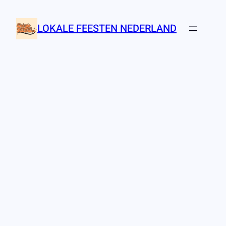
Ga
naar
LOKALE FEESTEN NEDERLAND
de
inhoud