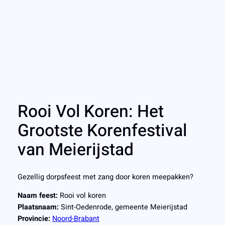
Rooi Vol Koren: Het
Grootste Korenfestival
van Meierijstad
Gezellig dorpsfeest met zang door koren meepakken?
Naam feest:
Rooi vol koren
Plaatsnaam:
Sint-Oedenrode, gemeente Meierijstad
Provincie:
Noord-Brabant