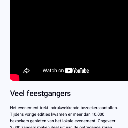
Veel feestgangers
Het evenement trekt indrukwekkende bezoekersaantallen.
Tijdens vorige edities kwamen er meer dan 10.000
bezoekers genieten van het lokale evenement. Ongeveer
2.000 zangers maken deel uit van de optredende koren.